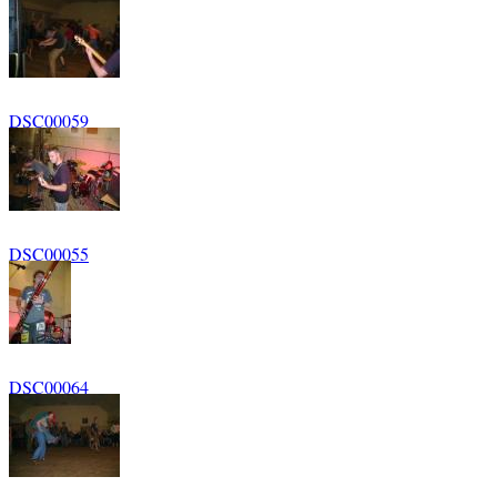
DSC00059
DSC00055
DSC00064