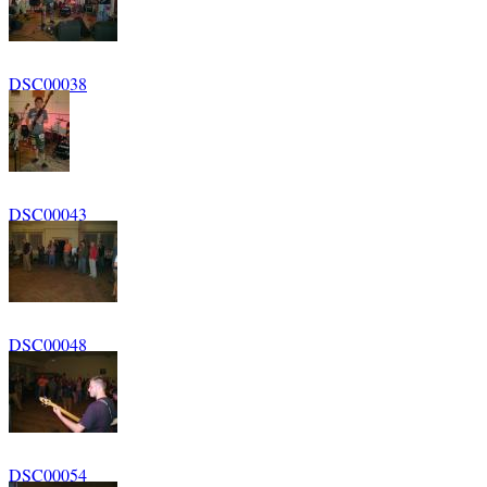
DSC00038
DSC00043
DSC00048
DSC00054