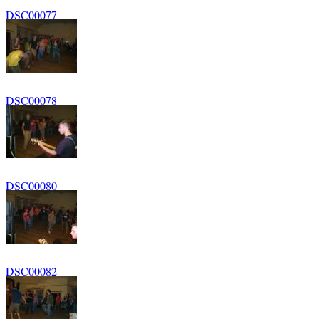
DSC00077
DSC00078
DSC00080
DSC00082