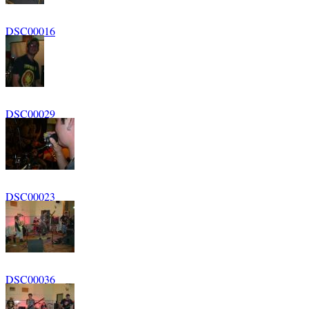
DSC00016
DSC00029
DSC00023
DSC00036