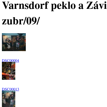
Varnsdorf peklo a Závi
zubr/09/
DSC00004
DSC00013