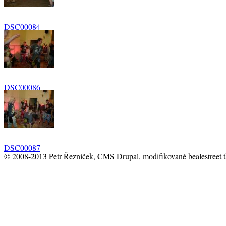
DSC00084
DSC00086
DSC00087
© 2008-2013 Petr Řezníček, CMS Drupal, modifikované bealestreet 