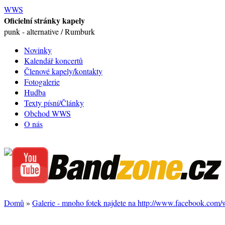
WWS
Oficielní stránky kapely
punk - alternative / Rumburk
Novinky
Kalendář koncertů
Členové kapely/kontakty
Fotogalerie
Hudba
Texty písní/Články
Obchod WWS
O nás
Domů
»
Galerie - mnoho fotek najdete na http://www.facebook.com