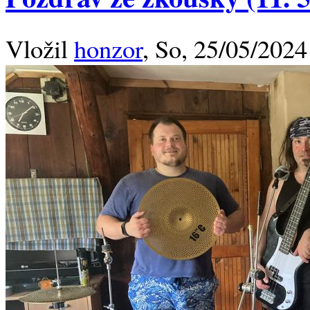
Vložil
honzor
, So, 25/05/2024