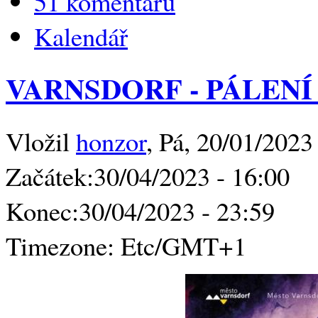
51 komentářů
Kalendář
VARNSDORF - PÁLEN
Vložil
honzor
, Pá, 20/01/2023
Začátek:
30/04/2023 - 16:00
Konec:
30/04/2023 - 23:59
Timezone:
Etc/GMT+1