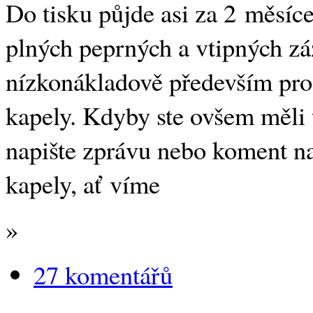
Do tisku půjde asi za 2 měsíc
plných peprných a vtipných zá
nízkonákladově především pro 
kapely. Kdyby ste ovšem měli 
napište zprávu nebo koment n
kapely, ať víme
»
27 komentářů