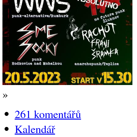
»
261 komentářů
Kalendář