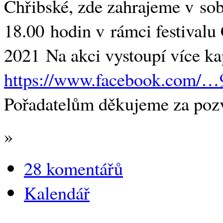
Chřibské, zde zahrajeme v sob
18.00 hodin v rámci festivalu
2021 Na akci vystoupí více kap
https://www.facebook.com/…
Pořadatelům děkujeme za pozv
»
28 komentářů
Kalendář