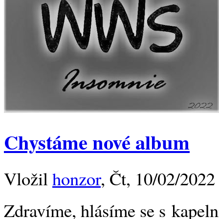
Chystáme nové album
Vložil
honzor
, Čt, 10/02/2022
Zdravíme, hlásíme se s kapel