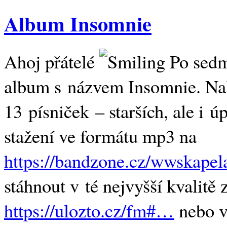
Album Insomnie
Ahoj přátelé
Po sedm
album s názvem Insomnie. N
13 písniček – starších, ale i 
stažení ve formátu mp3 na
https://bandzone.cz/wwskapel
stáhnout v té nejvyšší kvalitě 
https://ulozto.cz/fm#…
nebo v