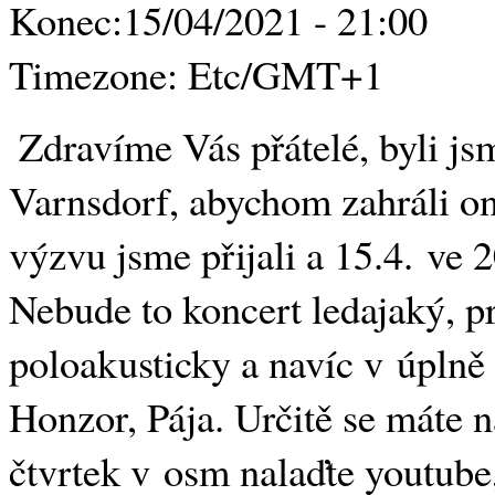
Konec:
15/04/2021 - 21:00
Timezone:
Etc/GMT+1
Zdravíme Vás přátelé, byli js
Varnsdorf, abychom zahráli on
výzvu jsme přijali a 15.4. ve 
Nebude to koncert ledajaký, p
poloakusticky a navíc v úplně 
Honzor, Pája. Určitě se máte na
čtvrtek v osm nalaďte youtube