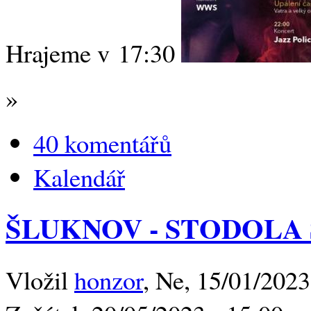
Hrajeme v 17:30
»
40 komentářů
Kalendář
ŠLUKNOV - STODOLA
Vložil
honzor
, Ne, 15/01/2023