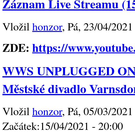
Záznam Live Streamu (15
Vložil
honzor
, Pá, 23/04/2021
ZDE:
https://www.youtub
WWS UNPLUGGED ON AI
Městské divadlo Varnsdor
Vložil
honzor
, Pá, 05/03/2021
Začátek:
15/04/2021 - 20:00