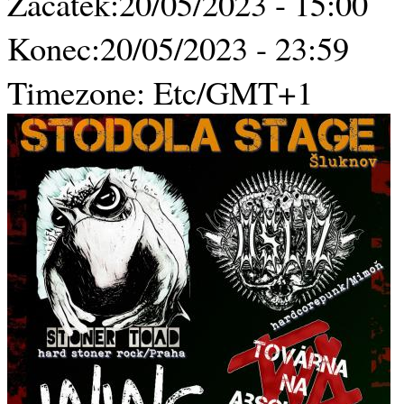
Začátek:
20/05/2023 - 15:00
Konec:
20/05/2023 - 23:59
Timezone:
Etc/GMT+1