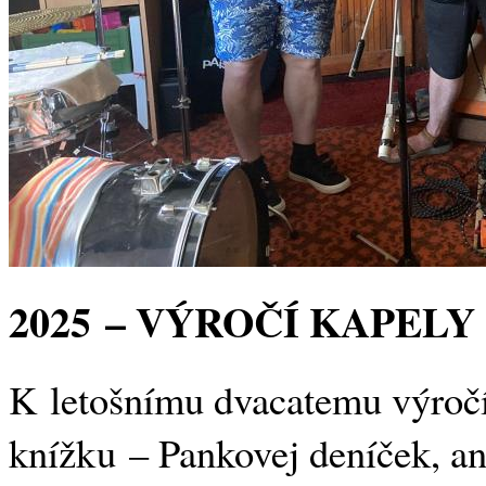
2025 – VÝROČÍ KAPELY
K letošnímu dvacatemu výroč
knížku – Pankovej deníček, a