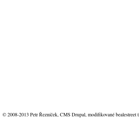
© 2008-2013 Petr Řezníček, CMS Drupal, modifikované bealestreet 