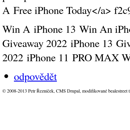
A Free iPhone Today</a> f2c
Win A iPhone 13 Win An iP
Giveaway 2022 iPhone 13 Giv
2022 iPhone 11 PRO MAX Wi
odpovědět
© 2008-2013 Petr Řezníček, CMS Drupal, modifikované bealestreet 