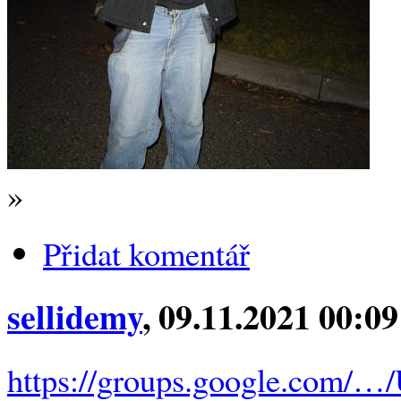
»
Přidat komentář
sellidemy
, 09.11.2021 00:09
https://groups.google.com/