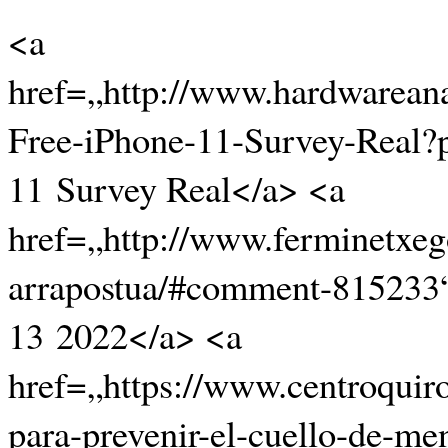
<a
href=„http://www.hardwareana
Free-iPhone-11-Survey-Real
11 Survey Real</a> <a
href=„http://www.ferminetxeg
arrapostua/#comment-815233
13 2022</a> <a
href=„https://www.centroquiro
para-prevenir-el-cuello-de-