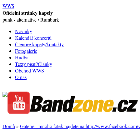
WWS
Oficielní stránky kapely
punk - alternative / Rumburk
Novinky
Kalendář koncertů
Členové kapely/kontakty
Fotogalerie
Hudba
Texty písní/Články
Obchod WWS
O nás
Domů
»
Galerie - mnoho fotek najdete na http://www.facebook.com