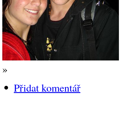
»
Přidat komentář