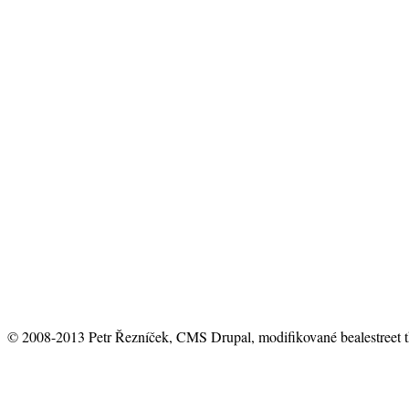
© 2008-2013 Petr Řezníček, CMS Drupal, modifikované bealestreet 