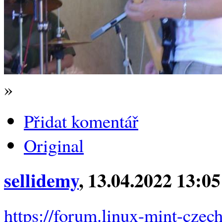
»
Přidat komentář
Original
sellidemy
, 13.04.2022 13:05
https://forum.linux-mint-cze