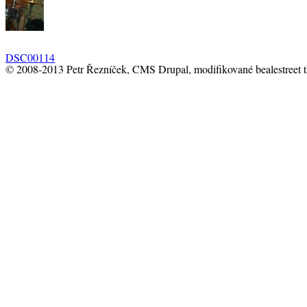
DSC00114
© 2008-2013 Petr Řezníček, CMS Drupal, modifikované bealestreet 