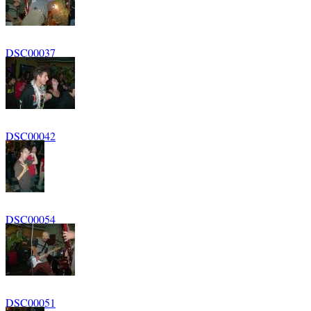
DSC00037
DSC00042
DSC00054
DSC00051