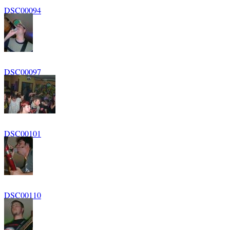
DSC00094
DSC00097
DSC00101
DSC00110