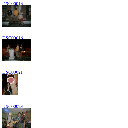
DSC00013
DSC00016
DSC00021
DSC00023