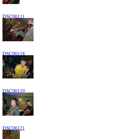
DSC00111
DSC00118
DSC00119
DSC00121