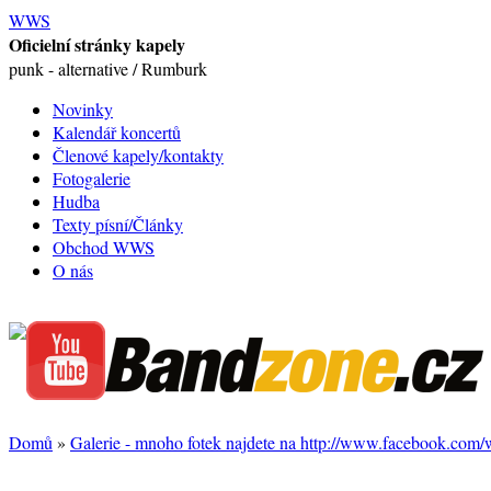
WWS
Oficielní stránky kapely
punk - alternative / Rumburk
Novinky
Kalendář koncertů
Členové kapely/kontakty
Fotogalerie
Hudba
Texty písní/Články
Obchod WWS
O nás
Domů
»
Galerie - mnoho fotek najdete na http://www.facebook.com