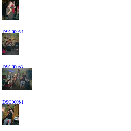
DSC00054
DSC00067
DSC00081