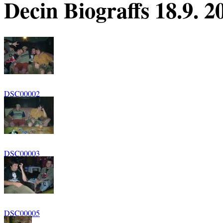
Decin Biograffs 18.9. 2
DSC00002
DSC00003
DSC00005