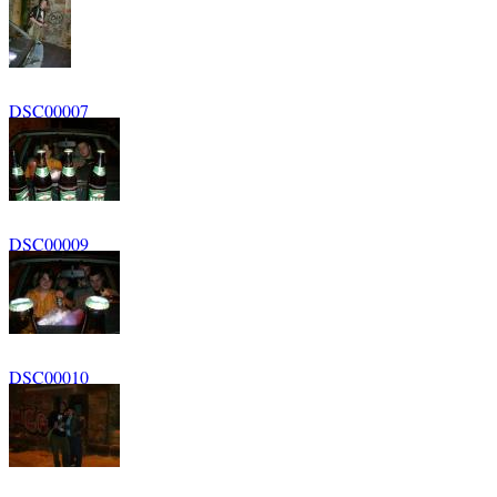
DSC00007
DSC00009
DSC00010