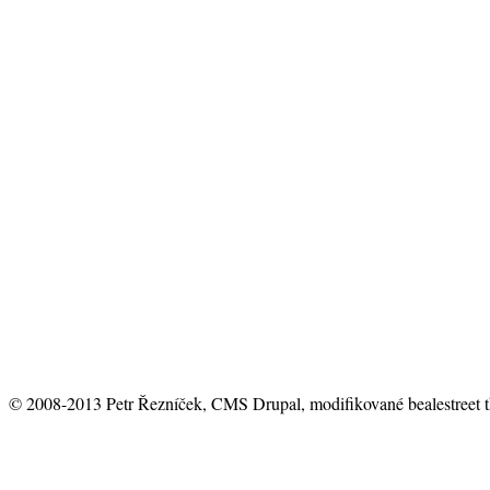
© 2008-2013 Petr Řezníček, CMS Drupal, modifikované bealestreet 