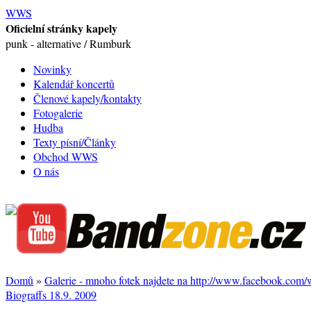
WWS
Oficielní stránky kapely
punk - alternative / Rumburk
Novinky
Kalendář koncertů
Členové kapely/kontakty
Fotogalerie
Hudba
Texty písní/Články
Obchod WWS
O nás
Domů
»
Galerie - mnoho fotek najdete na http://www.facebook.com
Biograffs 18.9. 2009