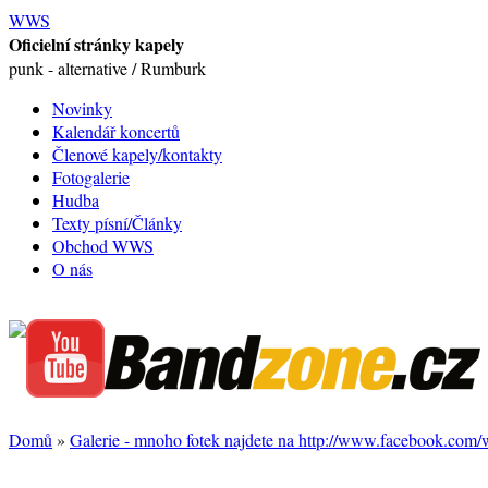
WWS
Oficielní stránky kapely
punk - alternative / Rumburk
Novinky
Kalendář koncertů
Členové kapely/kontakty
Fotogalerie
Hudba
Texty písní/Články
Obchod WWS
O nás
Domů
»
Galerie - mnoho fotek najdete na http://www.facebook.com