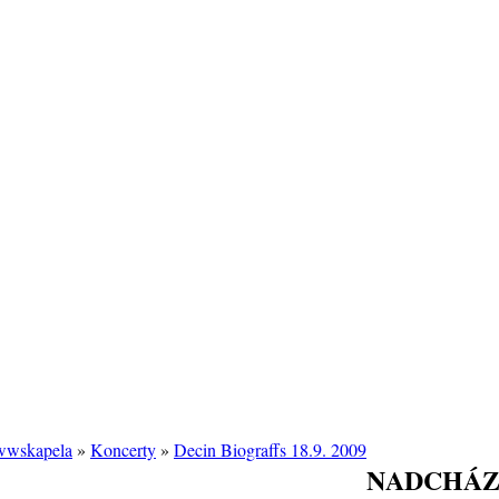
/wwskapela
»
Koncerty
»
Decin Biograffs 18.9. 2009
NADCHÁZ