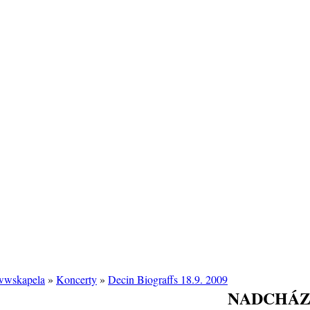
/wwskapela
»
Koncerty
»
Decin Biograffs 18.9. 2009
NADCHÁZ