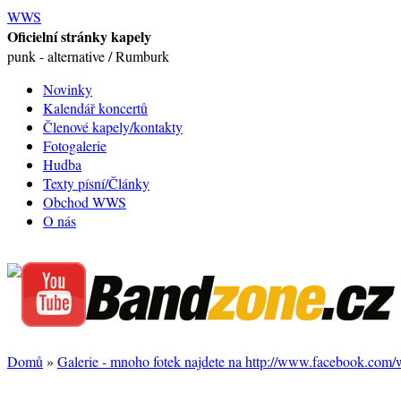
WWS
Oficielní stránky kapely
punk - alternative / Rumburk
Novinky
Kalendář koncertů
Členové kapely/kontakty
Fotogalerie
Hudba
Texty písní/Články
Obchod WWS
O nás
Domů
»
Galerie - mnoho fotek najdete na http://www.facebook.com