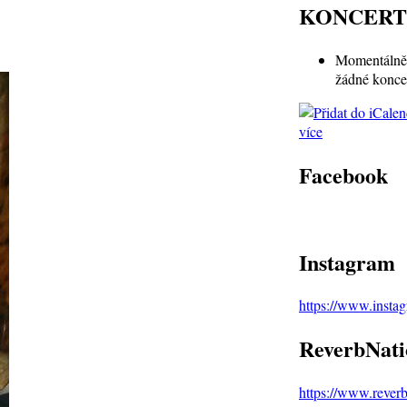
KONCERT
Momentálně 
žádné konce
více
Facebook
Instagram
https://www.inst
ReverbNati
https://www.rever