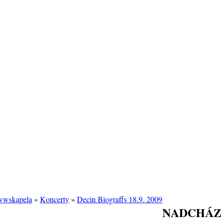
/wwskapela
»
Koncerty
»
Decin Biograffs 18.9. 2009
NADCHÁZ