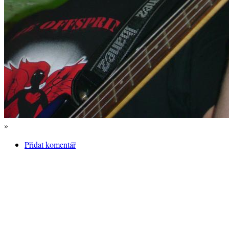
»
Přidat komentář