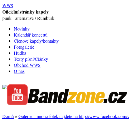
WWS
Oficielní stránky kapely
punk - alternative / Rumburk
Novinky
Kalendář koncertů
Členové kapely/kontakty
Fotogalerie
Hudba
Texty písní/Články
Obchod WWS
O nás
Domů
»
Galerie - mnoho fotek najdete na http://www.facebook.com