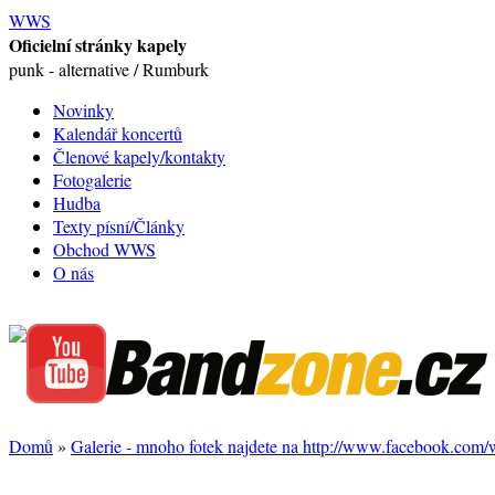
WWS
Oficielní stránky kapely
punk - alternative / Rumburk
Novinky
Kalendář koncertů
Členové kapely/kontakty
Fotogalerie
Hudba
Texty písní/Články
Obchod WWS
O nás
Domů
»
Galerie - mnoho fotek najdete na http://www.facebook.com