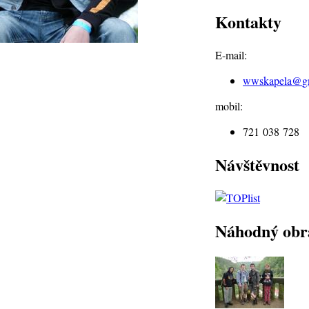
Kontakty
E-mail:
wwskapela@
g
mobil:
721 038 728
Návštěvnost
Náhodný obr