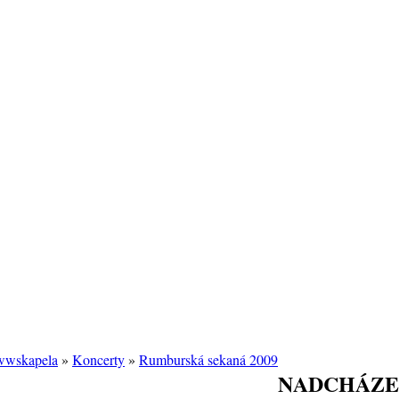
/wwskapela
»
Koncerty
»
Rumburská sekaná 2009
NADCHÁZE