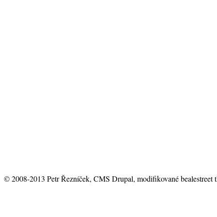
© 2008-2013 Petr Řezníček, CMS Drupal, modifikované bealestreet 