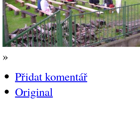
»
Přidat komentář
Original