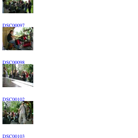
DSC00097
DSC00098
DSC00102
DSC00103