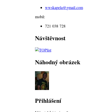
wwskapela@
gmail.com
mobil:
721 038 728
Návštěvnost
Náhodný obrázek
Přihlášení