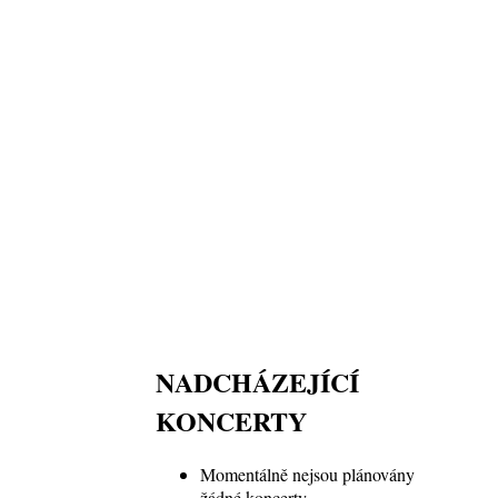
NADCHÁZEJÍCÍ
KONCERTY
Momentálně nejsou plánovány
žádné koncerty