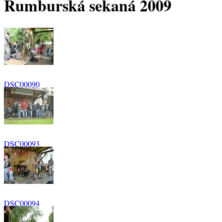
Rumburská sekaná 2009
DSC00090
DSC00093
DSC00094