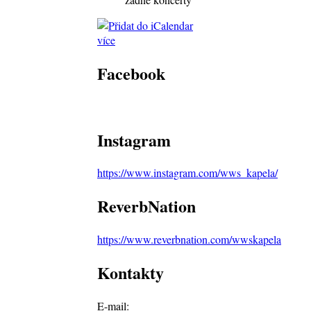
více
Facebook
Instagram
https://www.instagram.com/wws_kapela/
ReverbNation
https://www.reverbnation.com/wwskapela
Kontakty
E-mail: