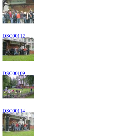
DSC00112
DSC00109
DSC00114