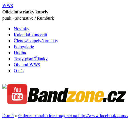
WWS
Oficielní stránky kapely
punk - alternative / Rumburk
Novinky
Kalendář koncertů
Členové kapely/kontakty
Fotogalerie
Hudba
Texty písní/Články
Obchod WWS
O nás
Domů
»
Galerie - mnoho fotek najdete na http://www.facebook.com