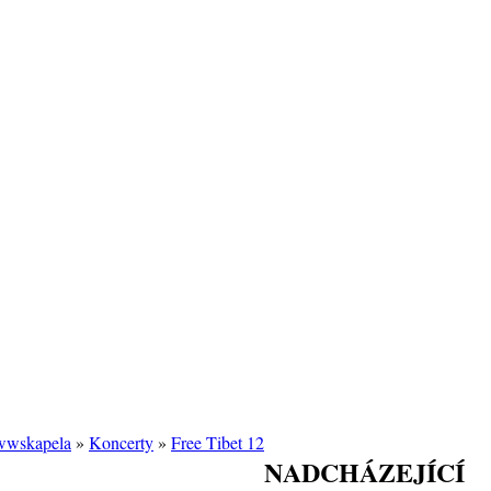
/wwskapela
»
Koncerty
»
Free Tibet 12
NADCHÁZEJÍCÍ