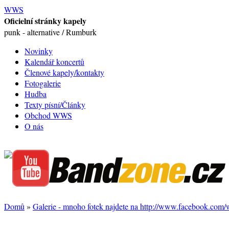
WWS
Oficielní stránky kapely
punk - alternative / Rumburk
Novinky
Kalendář koncertů
Členové kapely/kontakty
Fotogalerie
Hudba
Texty písní/Články
Obchod WWS
O nás
Domů
»
Galerie - mnoho fotek najdete na http://www.facebook.com