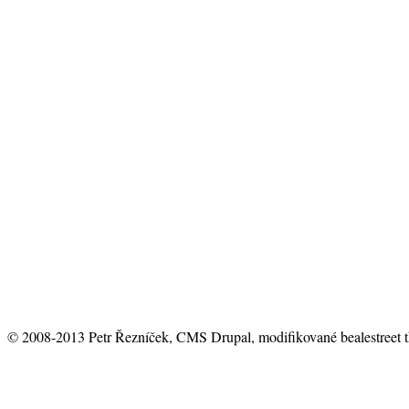
© 2008-2013 Petr Řezníček, CMS Drupal, modifikované bealestreet 