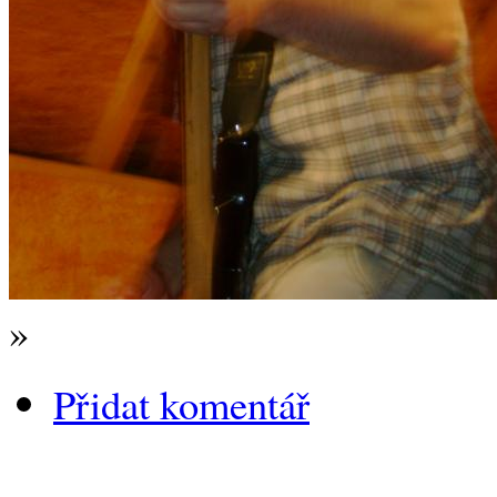
»
Přidat komentář