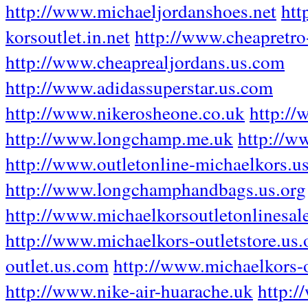
http://www.michaeljordanshoes.net
htt
korsoutlet.in.net
http://www.cheapretro
http://www.cheaprealjordans.us.com
http://www.adidassuperstar.us.com
http://www.nikerosheone.co.uk
http://
http://www.longchamp.me.uk
http://w
http://www.outletonline-michaelkors.us
http://www.longchamphandbags.us.org
http://www.michaelkorsoutletonlinesal
http://www.michaelkors-outletstore.us.
outlet.us.com
http://www.michaelkors-o
http://www.nike-air-huarache.uk
http: