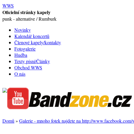
WWS
Oficielní stránky kapely
punk - alternative / Rumburk
Novinky
Kalendář koncertů
Členové kapely/kontakty
Fotogalerie
Hudba
Texty písní/Články
Obchod WWS
O nás
Domů
»
Galerie - mnoho fotek najdete na http://www.facebook.com