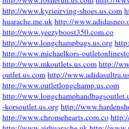
http://www.kyrieirving-shoes.us.com
h
huarache.me.uk
http://www.adidasneo.
http://www.yeezyboost350.com.co
http://www.longchampbags.us.org
http
http://www.michaelkors-outletonlinesto
http://www.mkoutlets.us.com
http://w
outlet.us.com
http://www.adidasultra.u
http://www.outletlongchamp.us.com
http://www.longchamphandbagsoutlet.u
-korsoutlet.us.org
http://www.hardensh
http://www.chromehearts.com.co
http:
http://www.airhuarache.uk
http://www.