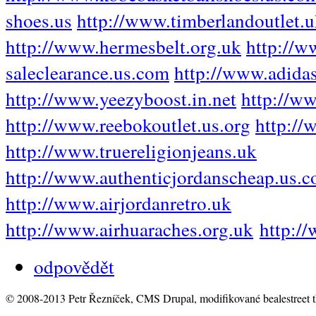
shoes.us
http://www.timberlandoutlet.
http://www.hermesbelt.org.uk
http://ww
saleclearance.us.com
http://www.adida
http://www.yeezyboost.in.net
http://w
http://www.reebokoutlet.us.org
http:/
http://www.truereligionjeans.uk
http://www.authenticjordanscheap.us.
http://www.airjordanretro.uk
http://www.airhuaraches.org.uk
http:/
odpovědět
© 2008-2013 Petr Řezníček, CMS Drupal, modifikované bealestreet 