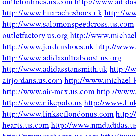
outletonlines.us.com
http://www.adidas
http://www.huaracheshoes.uk
http://w
http://www.salomonspeedcross.us.com
outletfactory.us.org
http://www.michael
http://www.jordanshoes.uk
http://www
http://www.adidasultraboost.us.org
http://www.adidasstansmith.uk
http://
airjordans.us.com
http://www.michael-k
http://www.air-max.us.com
http://www
http://www.nikepolo.us
http://www.lin
http://www.linksoflondonus.com
http:
hearts.us.com
http://www.nmdadidas.u
http://www.rosherun.us.com
http://ww