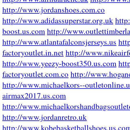
http://www.jordanshoes.com.co
http://www.adidassuperstar.org.uk
http
boost.us.com
http://www.outlettimberl
http://www.atlantafalconsjerseys.us
htt
factoryoutlet.in.net
http://www.nikeair
http://www.yeezy-boost350.us.com
htt
factoryoutlet.com.co
http://www.hogano
http://www.michaelkors--outletonline.
airmax2017.us.com
http://www.michaelkorshandbagsoutlet
http://www.jordanretro.uk
http://www.kobebasketballshoes.us.co