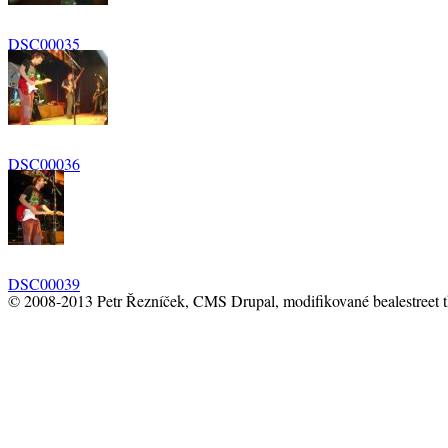
DSC00035
DSC00036
DSC00039
© 2008-2013 Petr Řezníček, CMS Drupal, modifikované bealestreet 