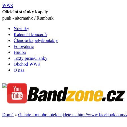
WWS
Oficielní stránky kapely
punk - alternative / Rumburk
Novinky
Kalendář koncertů
Členové kapely/kontakty
Fotogalerie
Hudba
Texty písní/Články
Obchod WWS
O nás
Domů
»
Galerie - mnoho fotek najdete na http://www.facebook.com