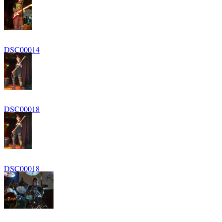
DSC00014
DSC00018
DSC00018