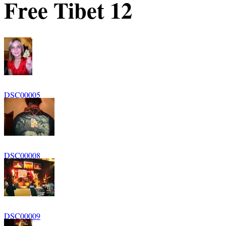
Free Tibet 12
DSC00005
DSC00008
DSC00009