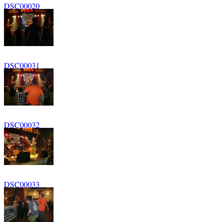
DSC00020
DSC00031
DSC00032
DSC00033