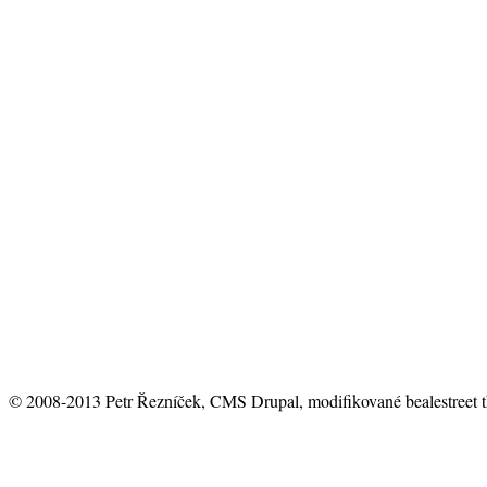
© 2008-2013 Petr Řezníček, CMS Drupal, modifikované bealestreet 