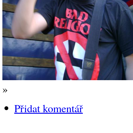
»
Přidat komentář