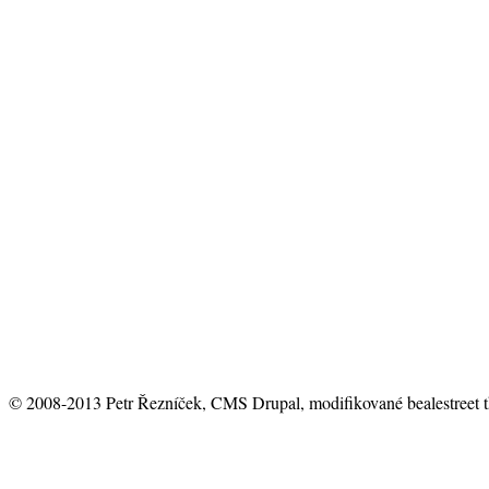
© 2008-2013 Petr Řezníček, CMS Drupal, modifikované bealestreet 