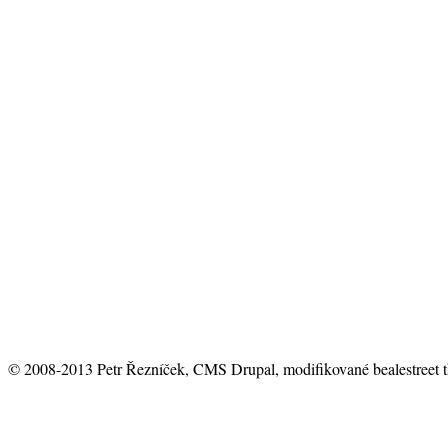
© 2008-2013 Petr Řezníček, CMS Drupal, modifikované bealestreet 