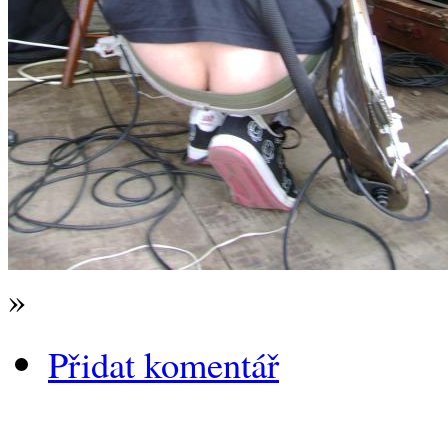
»
Přidat komentář