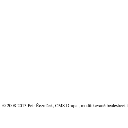
© 2008-2013 Petr Řezníček, CMS Drupal, modifikované bealestreet 