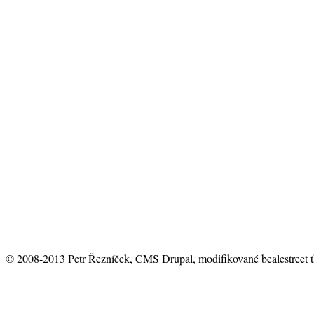
© 2008-2013 Petr Řezníček, CMS Drupal, modifikované bealestreet 