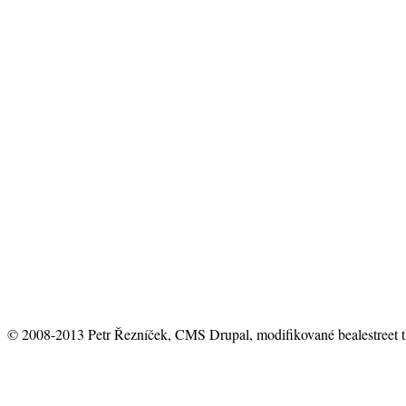
© 2008-2013 Petr Řezníček, CMS Drupal, modifikované bealestreet 