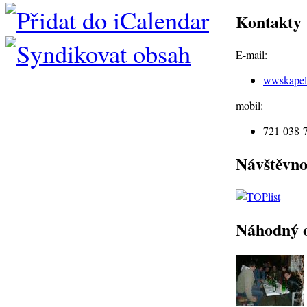
Kontakty
E-mail:
wwskape
mobil:
721 038 
Návštěvno
Náhodný 