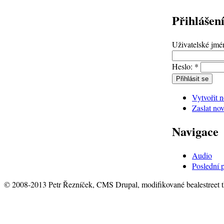
Přihlášen
Uživatelské jm
Heslo:
*
Vytvořit 
Zaslat nov
Navigace
Audio
Poslední 
© 2008-2013 Petr Řezníček, CMS Drupal, modifikované bealestreet 