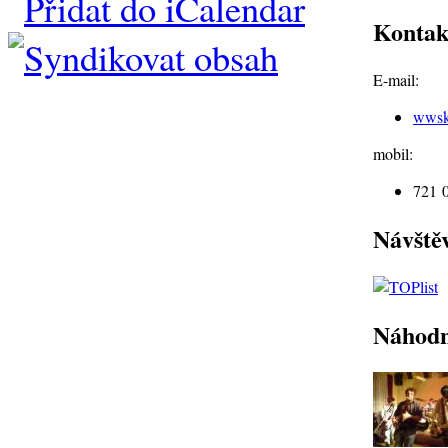
Kontak
E-mail:
wwsk
mobil:
721 
Návště
Náhodn