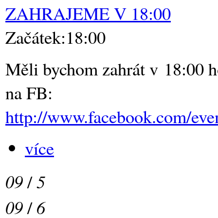
ZAHRAJEME V 18:00
Začátek:18:00
Měli bychom zahrát v 18:00 
na FB:
http://www.facebook.com/ev
více
09
/
5
09
/
6