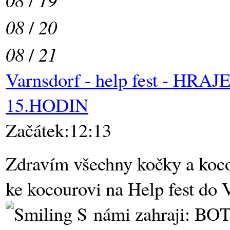
08
/
20
08
/
21
Varnsdorf - help fest - HRA
15.HODIN
Začátek:12:13
Zdravím všechny kočky a koc
ke kocourovi na Help fest do 
S námi zahraji: BOT