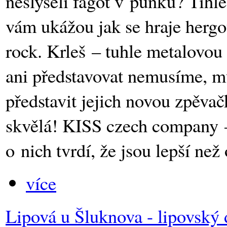
neslyšeli fagot v punku? Tih
vám ukážou jak se hraje hergo
rock. Krleš – tuhle metalovou
ani představovat nemusíme, m
představit jejich novou zpěvač
skvělá! KISS czech company –
o nich tvrdí, že jsou lepší než 
více
Lipová u Šluknova - lipovský 