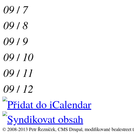
09
/
7
09
/
8
09
/
9
09
/
10
09
/
11
09
/
12
© 2008-2013 Petr Řezníček, CMS Drupal, modifikované bealestreet 