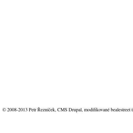
© 2008-2013 Petr Řezníček, CMS Drupal, modifikované bealestreet 