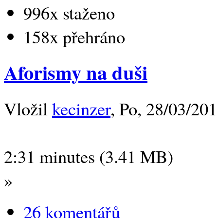
996x staženo
158x přehráno
Aforismy na duši
Vložil
kecinzer
, Po, 28/03/201
2:31 minutes (3.41 MB)
»
26 komentářů