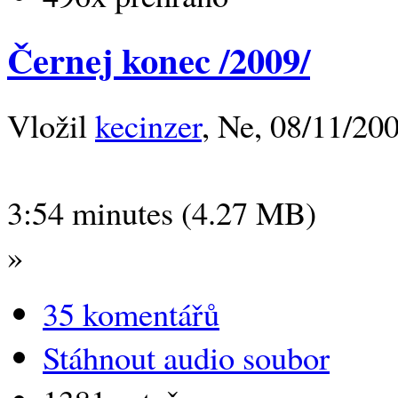
Černej konec /2009/
Vložil
kecinzer
, Ne, 08/11/200
3:54 minutes (4.27 MB)
»
35 komentářů
Stáhnout audio soubor