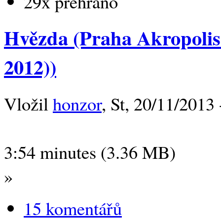
29x přehráno
Hvězda (Praha Akropolis
2012))
Vložil
honzor
, St, 20/11/2013 
3:54 minutes (3.36 MB)
»
15 komentářů