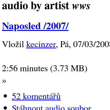
audio by artist
wws
Naposled /2007/
Vložil
kecinzer
, Pá, 07/03/200
2:56 minutes (3.73 MB)
»
52 komentářů
Stáhnout audio soubor