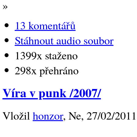
»
13 komentářů
Stáhnout audio soubor
1399x staženo
298x přehráno
Víra v punk /2007/
Vložil
honzor
, Ne, 27/02/2011