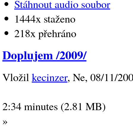
Stáhnout audio soubor
1444x staženo
218x přehráno
Doplujem /2009/
Vložil
kecinzer
, Ne, 08/11/200
2:34 minutes (2.81 MB)
»