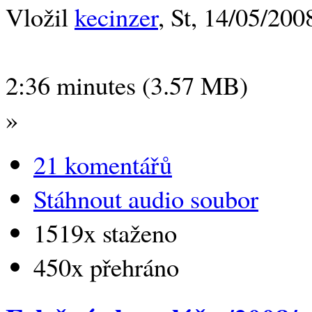
Vložil
kecinzer
, St, 14/05/200
2:36 minutes (3.57 MB)
»
21 komentářů
Stáhnout audio soubor
1519x staženo
450x přehráno