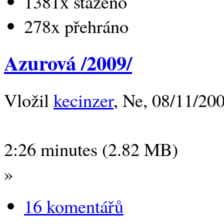
1381x staženo
278x přehráno
Azurová /2009/
Vložil
kecinzer
, Ne, 08/11/200
2:26 minutes (2.82 MB)
»
16 komentářů