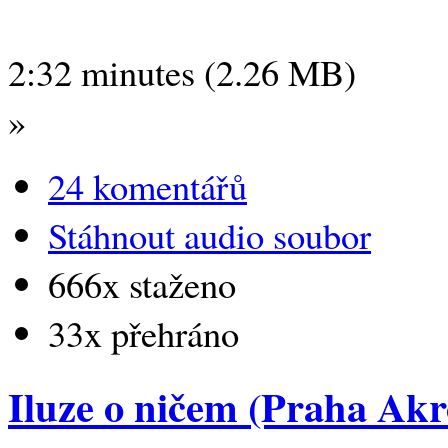
2:32 minutes (2.26 MB)
»
24 komentářů
Stáhnout audio soubor
666x staženo
33x přehráno
Iluze o ničem (Praha Akr