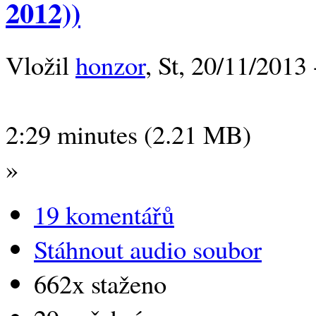
2012))
Vložil
honzor
, St, 20/11/2013 
2:29 minutes (2.21 MB)
»
19 komentářů
Stáhnout audio soubor
662x staženo