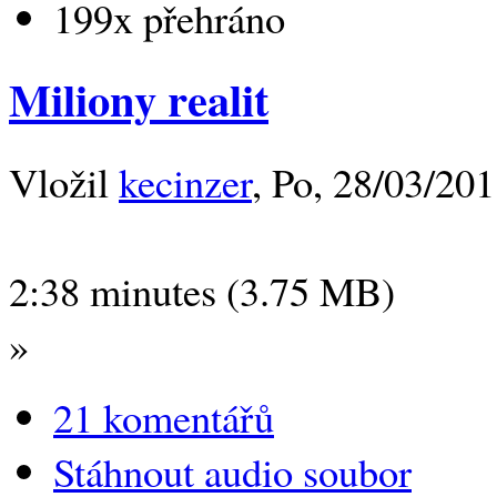
199x přehráno
Miliony realit
Vložil
kecinzer
, Po, 28/03/201
2:38 minutes (3.75 MB)
»
21 komentářů
Stáhnout audio soubor