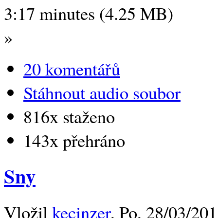
3:17 minutes (4.25 MB)
»
20 komentářů
Stáhnout audio soubor
816x staženo
143x přehráno
Sny
Vložil
kecinzer
, Po, 28/03/201