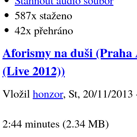
587x staženo
42x přehráno
Aforismy na duši (Praha 
(Live 2012))
Vložil
honzor
, St, 20/11/2013 
2:44 minutes (2.34 MB)