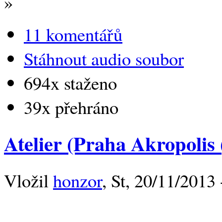
»
11 komentářů
Stáhnout audio soubor
694x staženo
39x přehráno
Atelier (Praha Akropolis 
Vložil
honzor
, St, 20/11/2013 