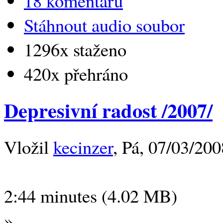
18 komentářů
Stáhnout audio soubor
1296x staženo
420x přehráno
Depresivní radost /2007/
Vložil
kecinzer
, Pá, 07/03/200
2:44 minutes (4.02 MB)
»