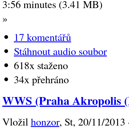
3:56 minutes (3.41 MB)
»
17 komentářů
Stáhnout audio soubor
618x staženo
34x přehráno
WWS (Praha Akropolis (L
Vložil
honzor
, St, 20/11/2013 