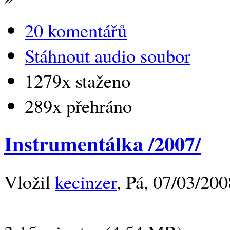
20 komentářů
Stáhnout audio soubor
1279x staženo
289x přehráno
Instrumentálka /2007/
Vložil
kecinzer
, Pá, 07/03/200