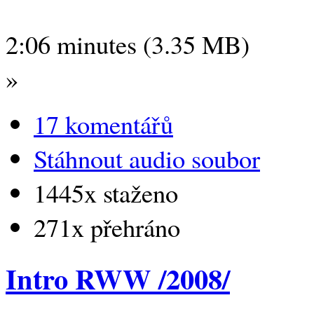
2:06 minutes (3.35 MB)
»
17 komentářů
Stáhnout audio soubor
1445x staženo
271x přehráno
Intro RWW /2008/