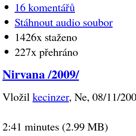
16 komentářů
Stáhnout audio soubor
1426x staženo
227x přehráno
Nirvana /2009/
Vložil
kecinzer
, Ne, 08/11/200
2:41 minutes (2.99 MB)