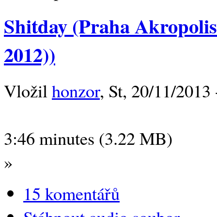
Shitday (Praha Akropolis
2012))
Vložil
honzor
, St, 20/11/2013 
3:46 minutes (3.22 MB)
»
15 komentářů
Stáhnout audio soubor