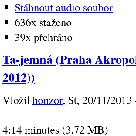
Stáhnout audio soubor
636x staženo
39x přehráno
Ta-jemná (Praha Akropol
2012))
Vložil
honzor
, St, 20/11/2013 
4:14 minutes (3.72 MB)