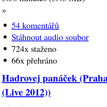
»
54 komentářů
Stáhnout audio soubor
724x staženo
66x přehráno
Hadrovej panáček (Praha
(Live 2012))