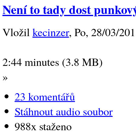
Není to tady dost punkov
Vložil
kecinzer
, Po, 28/03/201
2:44 minutes (3.8 MB)
»
23 komentářů
Stáhnout audio soubor
988x staženo