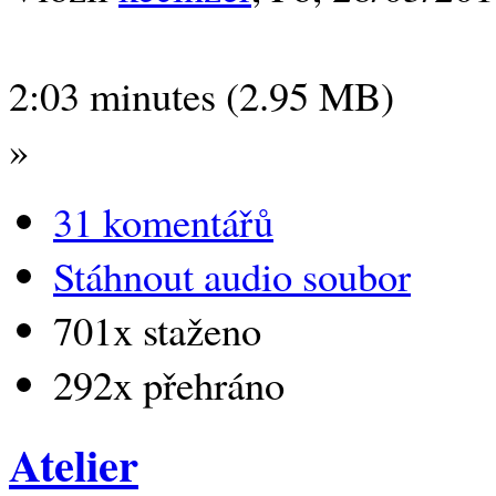
2:03 minutes (2.95 MB)
»
31 komentářů
Stáhnout audio soubor
701x staženo
292x přehráno
Atelier