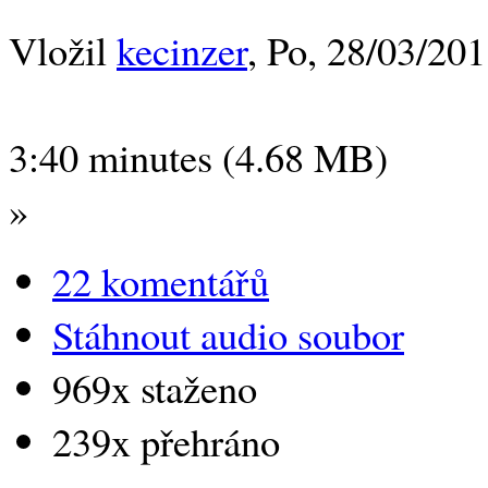
Vložil
kecinzer
, Po, 28/03/201
3:40 minutes (4.68 MB)
»
22 komentářů
Stáhnout audio soubor
969x staženo
239x přehráno