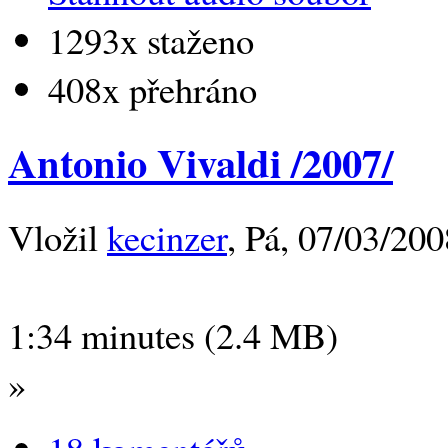
1293x staženo
408x přehráno
Antonio Vivaldi /2007/
Vložil
kecinzer
, Pá, 07/03/200
1:34 minutes (2.4 MB)
»