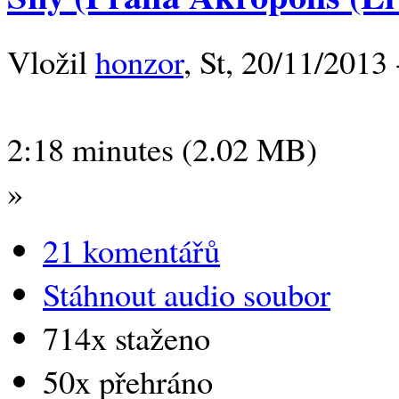
Vložil
honzor
, St, 20/11/2013 
2:18 minutes (2.02 MB)
»
21 komentářů
Stáhnout audio soubor
714x staženo
50x přehráno