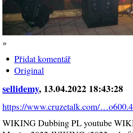
»
Přidat komentář
Original
sellidemy
, 13.04.2022 18:43:28
https://www.cruzetalk.com/…o600
WIKING Dubbing PL youtube WIKI