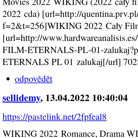
Movies 2022 WIKING (2022 cały f
2022 cda) [url=http://quentina.prv.p
f=2&t=256]WIKING 2022 Cały Film 
[url=http://www.hardwareanalisis.es
FILM-ETERNALS-PL-01-zalukaj?p
ETERNALS PL 01 zalukaj[/url] 702
odpovědět
sellidemy
, 13.04.2022 10:40:04
https://pastelink.net/2fpfeal8
WIKING 2022 Romance, Drama WIK