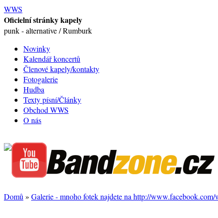
WWS
Oficielní stránky kapely
punk - alternative / Rumburk
Novinky
Kalendář koncertů
Členové kapely/kontakty
Fotogalerie
Hudba
Texty písní/Články
Obchod WWS
O nás
Domů
»
Galerie - mnoho fotek najdete na http://www.facebook.com