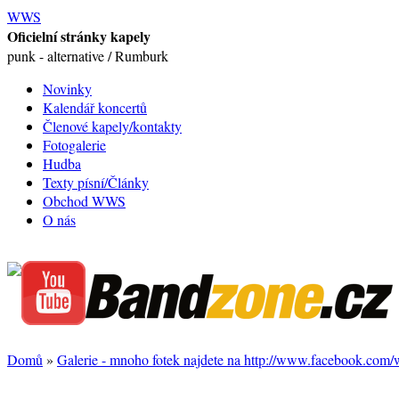
WWS
Oficielní stránky kapely
punk - alternative / Rumburk
Novinky
Kalendář koncertů
Členové kapely/kontakty
Fotogalerie
Hudba
Texty písní/Články
Obchod WWS
O nás
Domů
»
Galerie - mnoho fotek najdete na http://www.facebook.com