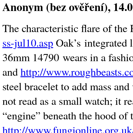
Anonym (bez ověření)
, 14.
The characteristic flare of the
ss-jul10.asp
Oak’s integrated l
36mm 14790 wears in a fashio
and
http://www.roughbeasts.
steel bracelet to add mass and
not read as a small watch; it 
“engine” beneath the hood of
http://www.fungionline.org.u