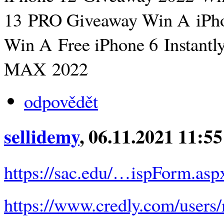
13 PRO Giveaway Win A iPho
Win A Free iPhone 6 Instant
MAX 2022
odpovědět
sellidemy
, 06.11.2021 11:55
https://sac.edu/…ispForm.as
https://www.credly.com/users/