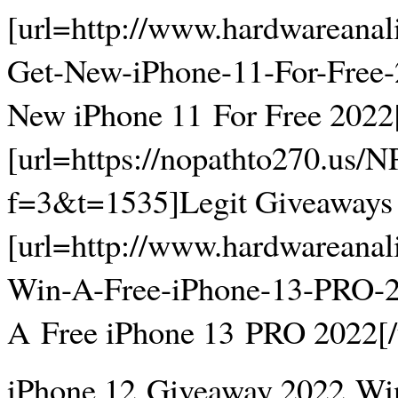
[url=http://www.hardwareanali
Get-New-iPhone-11-For-Free
New iPhone 11 For Free 2022[
[url=https://nopathto270.us
f=3&t=1535]Legit Giveaways 
[url=http://www.hardwareanali
Win-A-Free-iPhone-13-PRO-
A Free iPhone 13 PRO 2022[/
iPhone 12 Giveaway 2022 Win