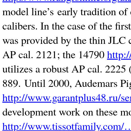
model line’s early tradition o
calibers. In the case of the f
was provided by the thin JLC c
AP cal. 2121; the 14790
http:
utilizes a robust AP cal. 2225
889. Until 2000, Audemars P
http://www.garantplus48.ru/s
development work on these mo
http://www.tissotfamily.com/