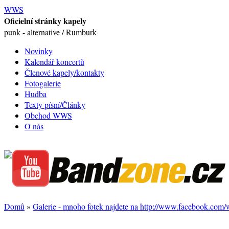
WWS
Oficielní stránky kapely
punk - alternative / Rumburk
Novinky
Kalendář koncertů
Členové kapely/kontakty
Fotogalerie
Hudba
Texty písní/Články
Obchod WWS
O nás
Domů
»
Galerie - mnoho fotek najdete na http://www.facebook.com