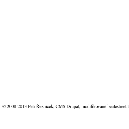
© 2008-2013 Petr Řezníček, CMS Drupal, modifikované bealestreet 