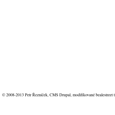
© 2008-2013 Petr Řezníček, CMS Drupal, modifikované bealestreet 