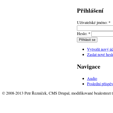
Přihlášení
Uživatelské jméno:
*
Heslo:
*
Vytvořit nový ú
Zaslat nové hesl
Navigace
Audio
Poslední příspě
© 2008-2013 Petr Řezníček, CMS Drupal, modifikované bealestreet 