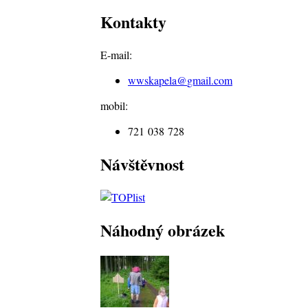
Kontakty
E-mail:
wwskapela@
gmail.com
mobil:
721 038 728
Návštěvnost
Náhodný obrázek