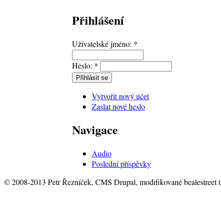
Přihlášení
Uživatelské jméno:
*
Heslo:
*
Vytvořit nový účet
Zaslat nové heslo
Navigace
Audio
Poslední příspěvky
© 2008-2013 Petr Řezníček, CMS Drupal, modifikované bealestreet 