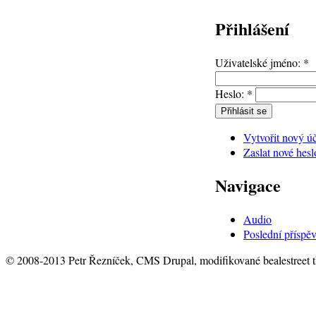
Přihlášení
Uživatelské jméno:
*
Heslo:
*
Vytvořit nový ú
Zaslat nové hesl
Navigace
Audio
Poslední příspě
© 2008-2013 Petr Řezníček, CMS Drupal, modifikované bealestreet 