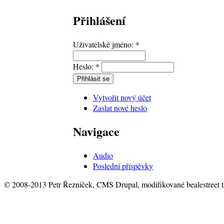
Přihlášení
Uživatelské jméno:
*
Heslo:
*
Vytvořit nový účet
Zaslat nové heslo
Navigace
Audio
Poslední příspěvky
© 2008-2013 Petr Řezníček, CMS Drupal, modifikované bealestreet 