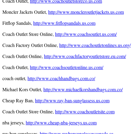
Coach Outlet,
http://www.coachoutletstoreco.us.com
Moncler Jackets Outlet,
http://www.moncleroutletjackets.us.com
Fitflop Sandals,
http://www.fitflopsandals.us.com
Coach Outlet Store Online,
http://www.coachsoutlet.us.com/
Coach Factory Outlet Online,
http://www.coachoutletonlines.us.org/
Coach Outlet Online,
http://www.coachfactoryoutletstore.eu.com/
Coach Outlet,
http://www.coachsoutletonline.us.com/
coach outlet,
http://www.coachhandbags.com.co/
Michael Kors Outlet,
http://www.michaelkorshandbags.com.co/
Cheap Ray Ban,
http://www.ray-ban-sunglassess.us.com
Coach Outlet Store Online,
http://www.coachoutletsite.com
nba jerseys,
http://www.cheap-nba-jerseys.us.com
ray ban sunglasses,
http://www.raybansunglassescanada.ca