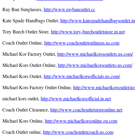
Ray Ban Sunglasses,
http://www.raybanoutlet.cc
Kate Spade Handbags Outlet,
http://www.katespadehandbagsoutlet.in
Tory Burch Outlet Store,
http://www.tory-burchoutletstore.in.net
Coach Outlet Online,
http://www.coachoutletonlineus.us.com
Michael Kor Factory Outlet,
http://www.michaelkorssoutlets.us.com/
Michael Kors Outlet Online,
http://www.michaelkorsoutleto.us.com/
Michael Kors Outlet,
http://www.michaelkorsofficials.us.com/
Michael Kors Factory Outlet Online,
http://www.michaelkorsoutletstor
michael kors outlet,
http://www.michaelkorsofficial.in.net
Coach Outlet Clearance,
http://www.coachoutletstoreonline.net
Michael Kors Online,
http://www.michaelkorsonline.eu.com
Coach Outlet online,
http://www.coachoutletcoach.us.com