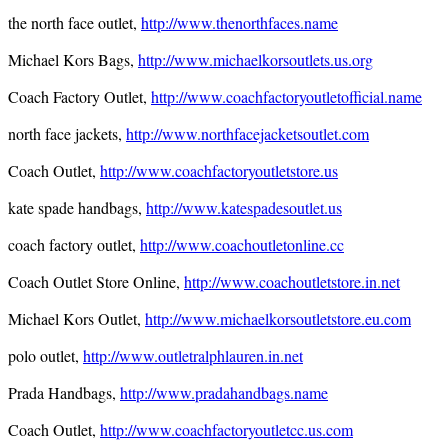
the north face outlet,
http://www.thenorthfaces.name
Michael Kors Bags,
http://www.michaelkorsoutlets.us.org
Coach Factory Outlet,
http://www.coachfactoryoutletofficial.name
north face jackets,
http://www.northfacejacketsoutlet.com
Coach Outlet,
http://www.coachfactoryoutletstore.us
kate spade handbags,
http://www.katespadesoutlet.us
coach factory outlet,
http://www.coachoutletonline.cc
Coach Outlet Store Online,
http://www.coachoutletstore.in.net
Michael Kors Outlet,
http://www.michaelkorsoutletstore.eu.com
polo outlet,
http://www.outletralphlauren.in.net
Prada Handbags,
http://www.pradahandbags.name
Coach Outlet,
http://www.coachfactoryoutletcc.us.com