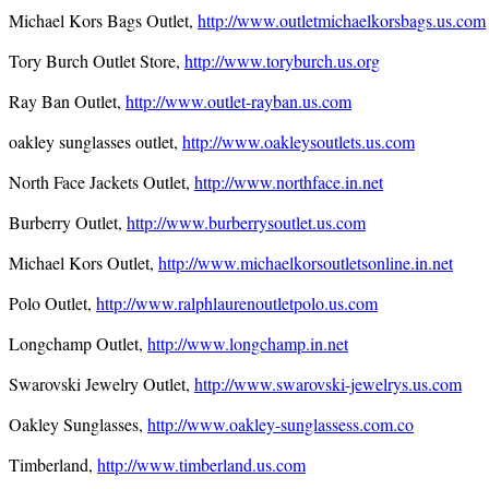
Michael Kors Bags Outlet,
http://www.outletmichaelkorsbags.us.com
Tory Burch Outlet Store,
http://www.toryburch.us.org
Ray Ban Outlet,
http://www.outlet-rayban.us.com
oakley sunglasses outlet,
http://www.oakleysoutlets.us.com
North Face Jackets Outlet,
http://www.northface.in.net
Burberry Outlet,
http://www.burberrysoutlet.us.com
Michael Kors Outlet,
http://www.michaelkorsoutletsonline.in.net
Polo Outlet,
http://www.ralphlaurenoutletpolo.us.com
Longchamp Outlet,
http://www.longchamp.in.net
Swarovski Jewelry Outlet,
http://www.swarovski-jewelrys.us.com
Oakley Sunglasses,
http://www.oakley-sunglassess.com.co
Timberland,
http://www.timberland.us.com