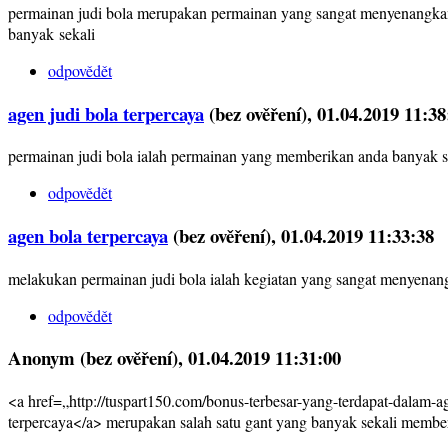
permainan judi bola merupakan permainan yang sangat menyenangkan
banyak sekali
odpovědět
agen judi bola terpercaya
(bez ověření)
, 01.04.2019 11:38
permainan judi bola ialah permainan yang memberikan anda banyak s
odpovědět
agen bola terpercaya
(bez ověření)
, 01.04.2019 11:33:38
melakukan permainan judi bola ialah kegiatan yang sangat menyenan
odpovědět
Anonym (bez ověření)
, 01.04.2019 11:31:00
<a href=„http://tuspart150.com/bonus-terbesar-yang-terdapat-dalam-a
terpercaya</a> merupakan salah satu gant yang banyak sekali membe