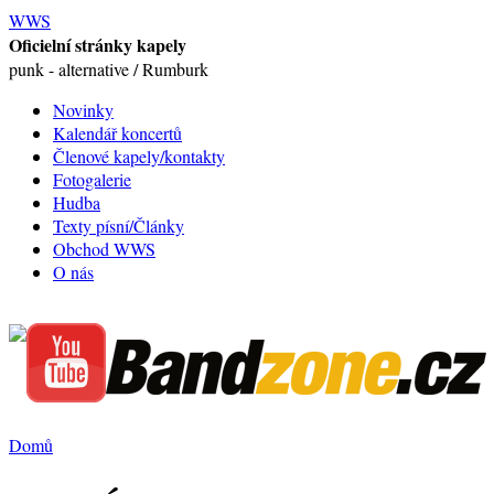
WWS
Oficielní stránky kapely
punk - alternative / Rumburk
Novinky
Kalendář koncertů
Členové kapely/kontakty
Fotogalerie
Hudba
Texty písní/Články
Obchod WWS
O nás
Domů