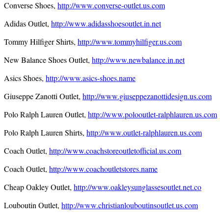
Converse Shoes,
http://www.converse-outlet.us.com
Adidas Outlet,
http://www.adidasshoesoutlet.in.net
Tommy Hilfiger Shirts,
http://www.tommyhilfiger.us.com
New Balance Shoes Outlet,
http://www.newbalance.in.net
Asics Shoes,
http://www.asics-shoes.name
Giuseppe Zanotti Outlet,
http://www.giuseppezanottidesign.us.com
Polo Ralph Lauren Outlet,
http://www.polooutlet-ralphlauren.us.com
Polo Ralph Lauren Shirts,
http://www.outlet-ralphlauren.us.com
Coach Outlet,
http://www.coachstoreoutletofficial.us.com
Coach Outlet,
http://www.coachoutletstores.name
Cheap Oakley Outlet,
http://www.oakleysunglassesoutlet.net.co
Louboutin Outlet,
http://www.christianlouboutinsoutlet.us.com