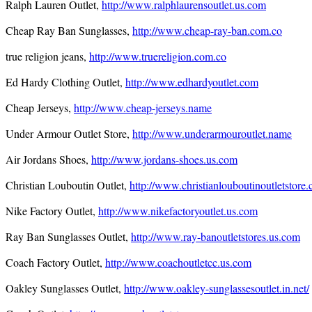
Ralph Lauren Outlet,
http://www.ralphlaurensoutlet.us.com
Cheap Ray Ban Sunglasses,
http://www.cheap-ray-ban.com.co
true religion jeans,
http://www.truereligion.com.co
Ed Hardy Clothing Outlet,
http://www.edhardyoutlet.com
Cheap Jerseys,
http://www.cheap-jerseys.name
Under Armour Outlet Store,
http://www.underarmouroutlet.name
Air Jordans Shoes,
http://www.jordans-shoes.us.com
Christian Louboutin Outlet,
http://www.christianlouboutinoutletstore
Nike Factory Outlet,
http://www.nikefactoryoutlet.us.com
Ray Ban Sunglasses Outlet,
http://www.ray-banoutletstores.us.com
Coach Factory Outlet,
http://www.coachoutletcc.us.com
Oakley Sunglasses Outlet,
http://www.oakley-sunglassesoutlet.in.net/