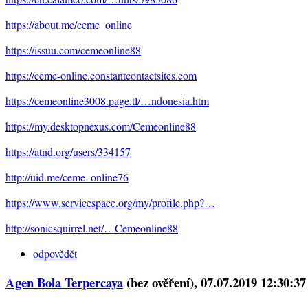
https://about.me/ceme_online
https://issuu.com/cemeonline88
https://ceme-online.constantcontactsites.com
https://cemeonline3008.page.tl/…ndonesia.htm
https://my.desktopnexus.com/Cemeonline88
https://atnd.org/users/334157
http://uid.me/ceme_online76
https://www.servicespace.org/my/profile.php?…
http://sonicsquirrel.net/…Cemeonline88
odpovědět
Agen Bola Terpercaya
(bez ověření)
, 07.07.2019 12:30:37