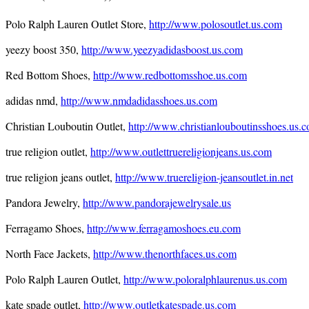
Polo Ralph Lauren Outlet Store,
http://www.polosoutlet.us.com
yeezy boost 350,
http://www.yeezyadidasboost.us.com
Red Bottom Shoes,
http://www.redbottomsshoe.us.com
adidas nmd,
http://www.nmdadidasshoes.us.com
Christian Louboutin Outlet,
http://www.christianlouboutinsshoes.us.
true religion outlet,
http://www.outlettruereligionjeans.us.com
true religion jeans outlet,
http://www.truereligion-jeansoutlet.in.net
Pandora Jewelry,
http://www.pandorajewelrysale.us
Ferragamo Shoes,
http://www.ferragamoshoes.eu.com
North Face Jackets,
http://www.thenorthfaces.us.com
Polo Ralph Lauren Outlet,
http://www.poloralphlaurenus.us.com
kate spade outlet,
http://www.outletkatespade.us.com