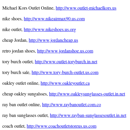
Michael Kors Outlet Online,
http://www.outlet-michaelkors.us
nike shoes,
http://www.nikeairmax90.us.com
nike outlet,
http://www.nikeshoes.us.org
cheap Jordan,
http://www.jordancheap.us
retro jordan shoes,
http://www.jordanshoe.us.com
tory burch outlet,
http://www.outlet-toryburch.in.net
tory burch sale,
http://www.tory-burch-outlet.us.com
oakley outlet online,
http://www.oakleyoutlet.ca
cheap oakley sungalsses,
http://www.oakleysunglasses-outlet.in.net
ray ban outlet online,
http://www.raybanoutlet.com.co
ray ban sunglasses outlet,
http://www.rayban-sunglassesoutlet.in.net
coach outlet,
http://www.coachoutletstoreus.us.com