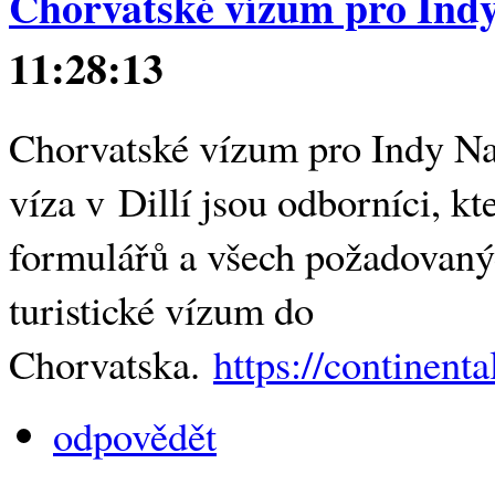
Chorvatské vízum pro Ind
11:28:13
Chorvatské vízum pro Indy Naš
víza v Dillí jsou odborníci, 
formulářů a všech požadovaný
turistické vízum do
Chorvatska.
https://continent
odpovědět