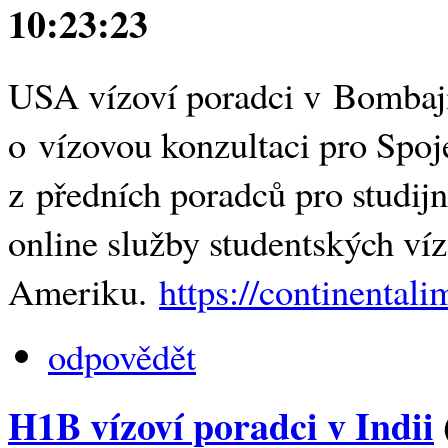
10:23:23
USA vízoví poradci v Bombaji,
o vízovou konzultaci pro Spoj
z předních poradců pro studij
online služby studentských víz
Ameriku.
https://continenta
odpovědět
H1B vízoví poradci v Indii