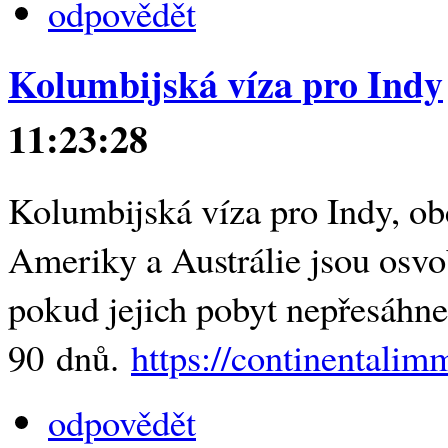
odpovědět
Kolumbijská víza pro Indy
11:23:28
Kolumbijská víza pro Indy, ob
Ameriky a Austrálie jsou osv
pokud jejich pobyt nepřesáhn
90 dnů.
https://continentalim
odpovědět