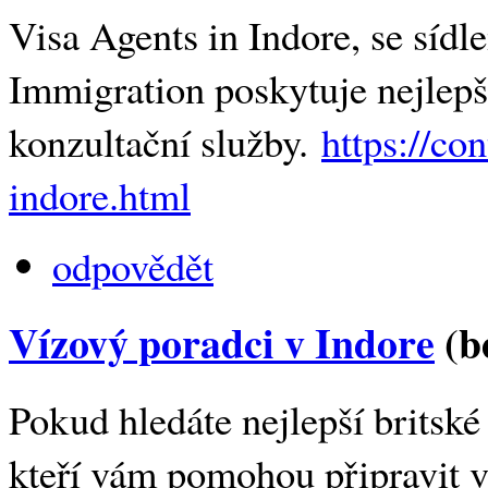
Visa Agents in Indore, se sídl
Immigration poskytuje nejlepší 
konzultační služby.
https://co
indore.html
odpovědět
Vízový poradci v Indore
(b
Pokud hledáte nejlepší britské 
kteří vám pomohou připravit v