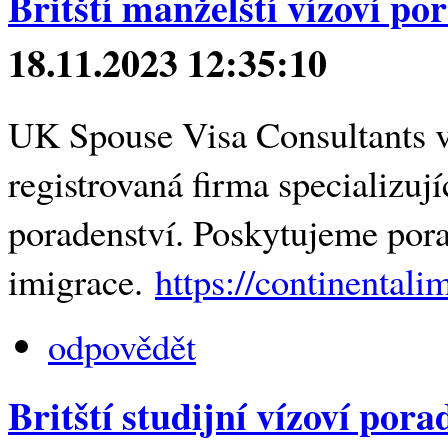
Britští manželští vízoví por
18.11.2023 12:35:10
UK Spouse Visa Consultants v D
registrovaná firma specializujíc
poradenství. Poskytujeme por
imigrace.
https://continental
odpovědět
Britští studijní vízoví porad