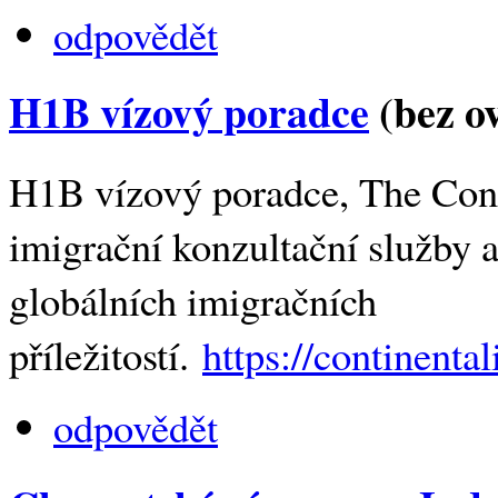
odpovědět
H1B vízový poradce
(bez o
H1B vízový poradce, The Conti
imigrační konzultační služby a
globálních imigračních
příležitostí.
https://continent
odpovědět