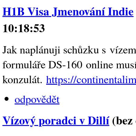
H1B Visa Jmenování Indie
10:18:53
Jak naplánuji schůzku s vízem
formuláře DS-160 online musí
konzulát.
https://continentali
odpovědět
Vízový poradci v Dillí
(bez 