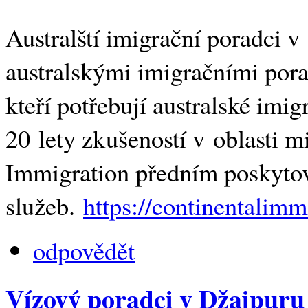
Australští imigrační poradci 
australskými imigračními pora
kteří potřebují australské imig
20 lety zkušeností v oblasti m
Immigration předním poskyto
služeb.
https://continentalimm
odpovědět
Vízový poradci v Džajpuru