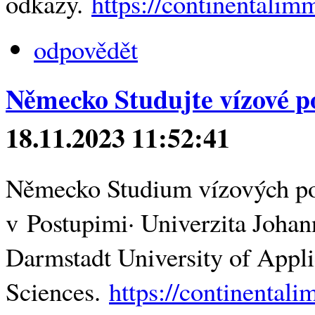
odkazy.
https://continentalim
odpovědět
Německo Studujte vízové ​​p
18.11.2023 11:52:41
Německo Studium vízových por
v Postupimi· Univerzita Johan
Darmstadt University of Appl
Sciences.
https://continental