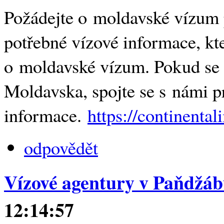
Požádejte o moldavské vízum p
potřebné vízové ​​informace, kt
o moldavské vízum. Pokud se 
Moldavska, spojte se s námi pr
informace.
https://continenta
odpovědět
Vízové ​​agentury v Paňdžá
12:14:57