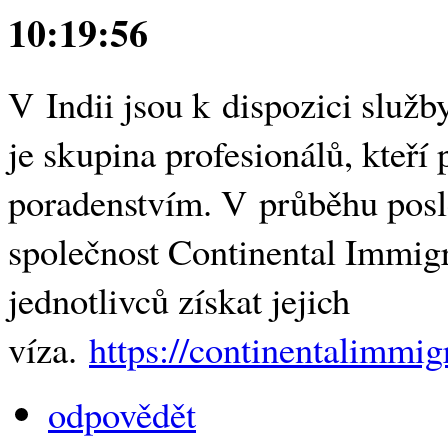
10:19:56
V Indii jsou k dispozici služb
je skupina profesionálů, kteř
poradenstvím. V průběhu posl
společnost Continental Immigr
jednotlivců získat jejich
víza.
https://continentalimmi
odpovědět