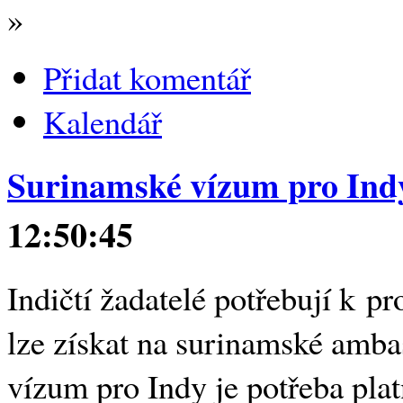
»
Přidat komentář
Kalendář
Surinamské vízum pro Ind
12:50:45
Indičtí žadatelé potřebují k 
lze získat na surinamské amba
vízum pro Indy je potřeba plat