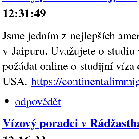
12:31:49
Jsme jedním z nejlepších amer
v Jaipuru. Uvažujete o studi
požádat online o studijní víza
USA.
https://continentalimmi
odpovědět
Vízový poradci v Rádžast