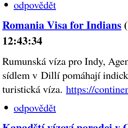
odpovědět
Romania Visa for Indians
(
12:43:34
Rumunská víza pro Indy, Agent
sídlem v Dillí pomáhají indi
turistická víza.
https://contin
odpovědět
Kanadští vízoví poradci v