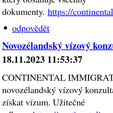
dokumenty.
https://continent
odpovědět
Novozélandský vízový konzu
18.11.2023 11:53:37
CONTINENTAL IMMIGRATION 
novozélandský vízový konzulta
získat vízum. Užitečné