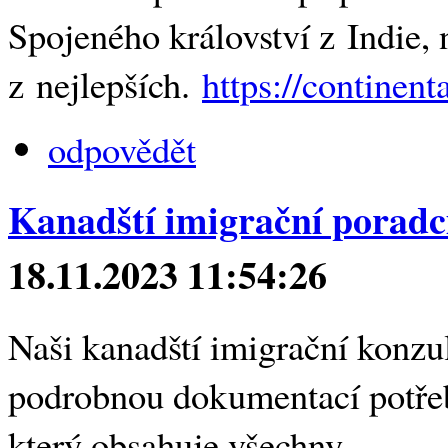
Spojeného království z Indie, 
z nejlepších.
https://continen
odpovědět
Kanadští imigrační poradc
18.11.2023 11:54:26
Naši kanadští imigrační konzu
podrobnou dokumentací potřeb
který obsahuje všechny