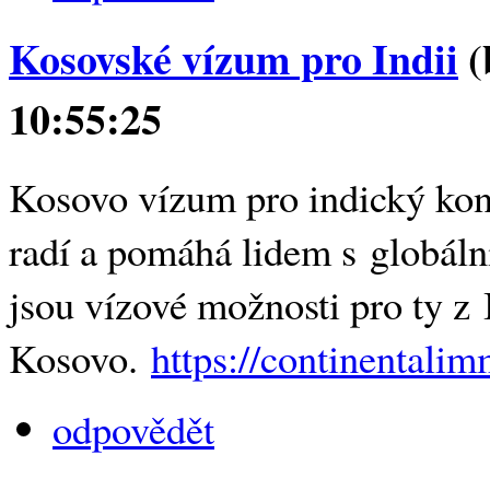
Kosovské vízum pro Indii
(
10:55:25
Kosovo vízum pro indický kont
radí a pomáhá lidem s globáln
jsou vízové ​​možnosti pro ty z 
Kosovo.
https://continentalim
odpovědět