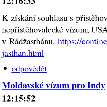
12:16:33
K získání souhlasu s přistěhov
nepřistěhovalecké vízum; USA N
v Rádžasthánu.
https://conti
jasthan.html
odpovědět
Moldavské vízum pro Indy
12:15:52