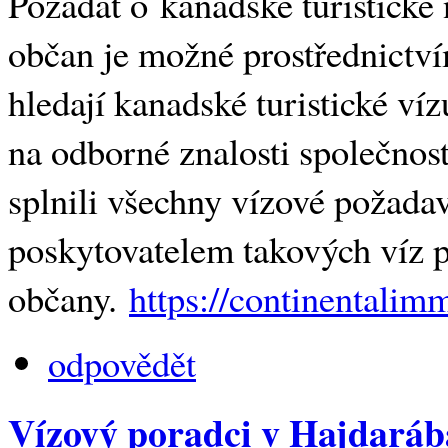
Požádat o kanadské turistické
občan je možné prostřednictvím
hledají kanadské turistické v
na odborné znalosti společnos
splnili všechny vízové ​​požad
poskytovatelem takových víz p
občany.
https://continentalim
odpovědět
Vízový poradci v Hajdará