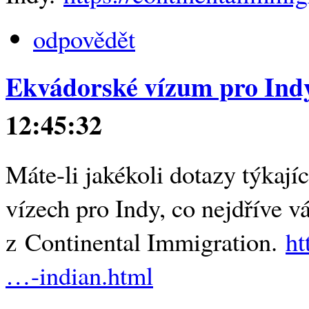
odpovědět
Ekvádorské vízum pro Ind
12:45:32
Máte-li jakékoli dotazy týkají
vízech pro Indy, co nejdříve v
z Continental Immigration.
ht
…-indian.html