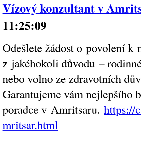
Vízový konzultant v Amrit
11:25:09
Odešlete žádost o povolení k 
z jakéhokoli důvodu – rodinné
nebo volno ze zdravotních důvo
Garantujeme vám nejlepšího br
poradce v Amritsaru.
https:/
mritsar.html