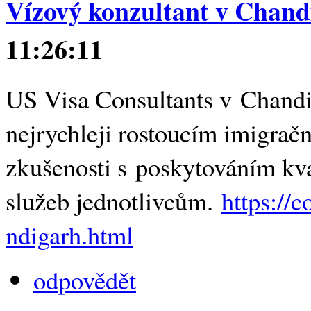
Vízový konzultant v Chand
11:26:11
US Visa Consultants v Chandi
nejrychleji rostoucím imigrač
zkušenosti s poskytováním kval
služeb jednotlivcům.
https://
ndigarh.html
odpovědět