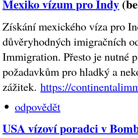
Mexiko vízum pro Indy
(be
Získání mexického víza pro I
důvěryhodných imigračních od
Immigration. Přesto je nutné
požadavkům pro hladký a nek
zážitek.
https://continentalim
odpovědět
USA vízoví poradci v Bomb