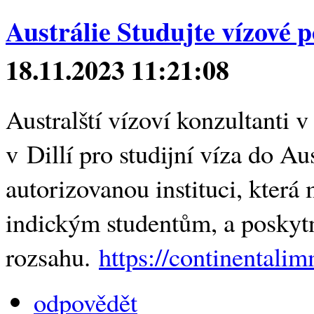
Austrálie Studujte vízové ​​
18.11.2023 11:21:08
Australští vízoví konzultanti v
v Dillí pro studijní víza do A
autorizovanou instituci, která
indickým studentům, a poskyt
rozsahu.
https://continentali
odpovědět