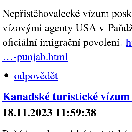
Nepřistěhovalecké vízum posky
vízovými agenty USA v Paňdžá
oficiální imigrační povolení.
h
…-punjab.html
odpovědět
Kanadské turistické vízum 
18.11.2023 11:59:38