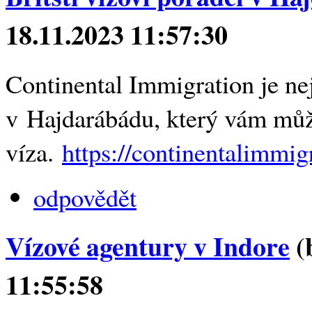
18.11.2023 11:57:30
Continental Immigration je nej
v Hajdarábádu, který vám můž
víza.
https://continentalimmi
odpovědět
Vízové ​​agentury v Indore
(
11:55:58