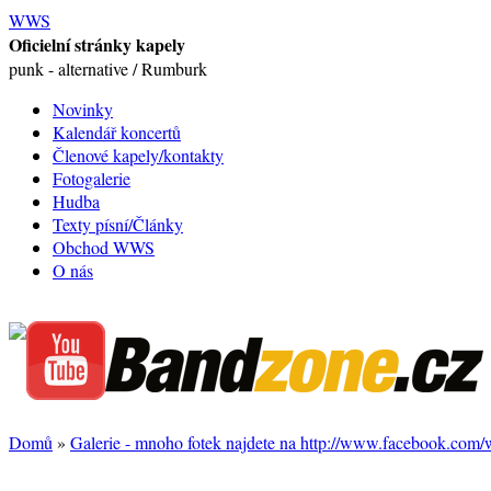
WWS
Oficielní stránky kapely
punk - alternative / Rumburk
Novinky
Kalendář koncertů
Členové kapely/kontakty
Fotogalerie
Hudba
Texty písní/Články
Obchod WWS
O nás
Domů
»
Galerie - mnoho fotek najdete na http://www.facebook.com