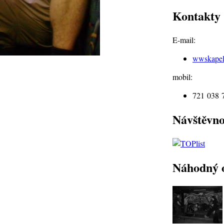
Kontakty
E-mail:
wwskape
mobil:
721 038 
Návštěvno
Náhodný 