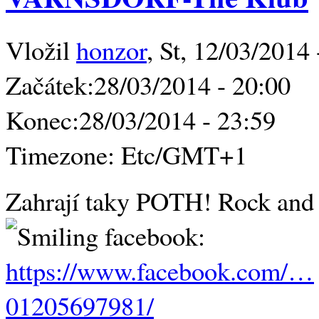
Vložil
honzor
, St, 12/03/2014 
Začátek:
28/03/2014 - 20:00
Konec:
28/03/2014 - 23:59
Timezone:
Etc/GMT+1
Zahrají taky POTH! Rock and 
facebook:
https://www.facebook.com/…
01205697981/