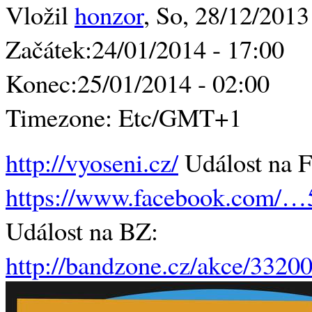
Vložil
honzor
, So, 28/12/2013
Začátek:
24/01/2014 - 17:00
Konec:
25/01/2014 - 02:00
Timezone:
Etc/GMT+1
http://vyoseni.cz/
Událost na F
https://www.facebook.com/…
Událost na BZ:
http://bandzone.cz/akce/3320