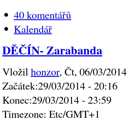
40 komentářů
Kalendář
DĚČÍN- Zarabanda
Vložil
honzor
, Čt, 06/03/2014
Začátek:
29/03/2014 - 20:16
Konec:
29/03/2014 - 23:59
Timezone:
Etc/GMT+1