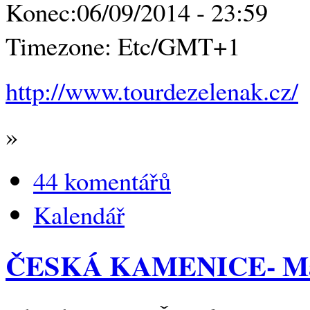
Konec:
06/09/2014 - 23:59
Timezone:
Etc/GMT+1
http://www.tourdezelenak.cz/
»
44 komentářů
Kalendář
ČESKÁ KAMENICE- Ma