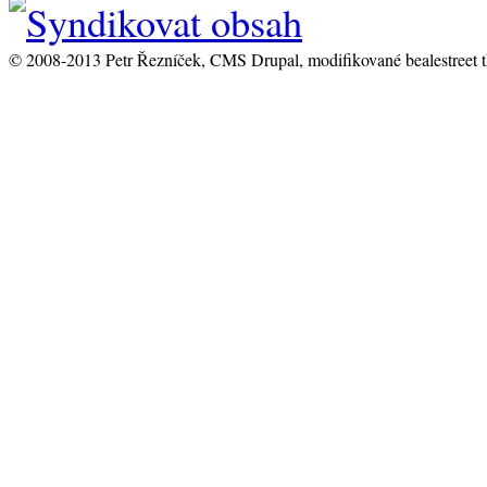
© 2008-2013 Petr Řezníček, CMS Drupal, modifikované bealestreet 