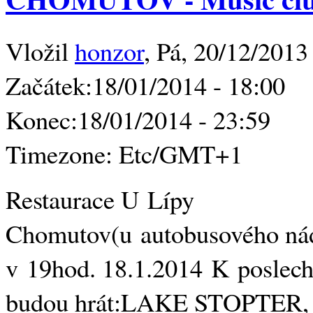
Vložil
honzor
, Pá, 20/12/2013
Začátek:
18/01/2014 - 18:00
Konec:
18/01/2014 - 23:59
Timezone:
Etc/GMT+1
Restaurace U Lípy
Chomutov(u autobusového nád
v 19hod. 18.1.2014 K poslech
budou hrát:LAKE STOPTER