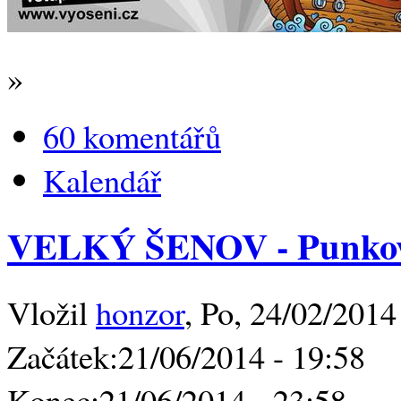
»
60 komentářů
Kalendář
VELKÝ ŠENOV - Punkov
Vložil
honzor
, Po, 24/02/2014
Začátek:
21/06/2014 - 19:58
Konec:
21/06/2014 - 23:58