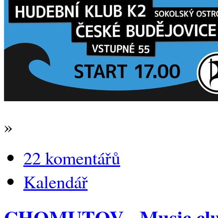
»
22 komentářů
Kalendář
CHOMUTOV - Music club