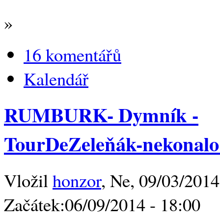
»
16 komentářů
Kalendář
RUMBURK- Dymník -
TourDeZeleňák-nekonalo 
Vložil
honzor
, Ne, 09/03/2014
Začátek:
06/09/2014 - 18:00