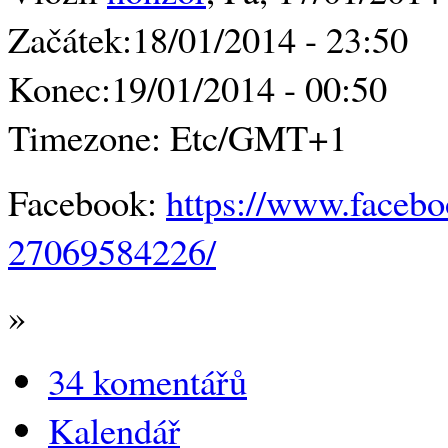
Začátek:
18/01/2014 - 23:50
Konec:
19/01/2014 - 00:50
Timezone:
Etc/GMT+1
Facebook:
https://www.face
27069584226/
»
34 komentářů
Kalendář