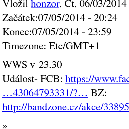
Vložil
honzor
, Čt, 06/03/2014
Začátek:
07/05/2014 - 20:24
Konec:
07/05/2014 - 23:59
Timezone:
Etc/GMT+1
WWS v 23.30
Událost- FCB:
https://www.f
…43064793331/?…
BZ:
http://bandzone.cz/akce/3389
»