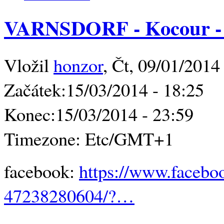
VARNSDORF - Kocour - 
Vložil
honzor
, Čt, 09/01/2014
Začátek:
15/03/2014 - 18:25
Konec:
15/03/2014 - 23:59
Timezone:
Etc/GMT+1
facebook:
https://www.faceb
47238280604/?…