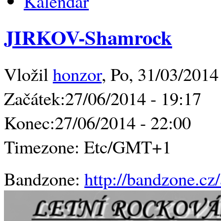
Kalendář
JIRKOV-Shamrock
Vložil
honzor
, Po, 31/03/2014
Začátek:
27/06/2014 - 19:17
Konec:
27/06/2014 - 22:00
Timezone:
Etc/GMT+1
Bandzone:
http://bandzone.cz