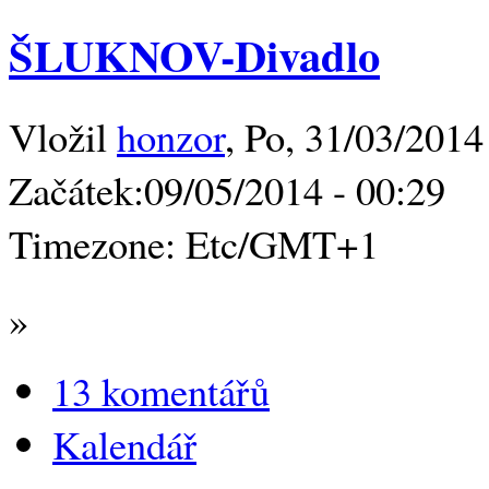
ŠLUKNOV-Divadlo
Vložil
honzor
, Po, 31/03/2014
Začátek:
09/05/2014 - 00:29
Timezone:
Etc/GMT+1
»
13 komentářů
Kalendář