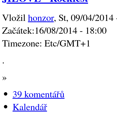
Vložil
honzor
, St, 09/04/2014 
Začátek:
16/08/2014 - 18:00
Timezone:
Etc/GMT+1
.
»
39 komentářů
Kalendář