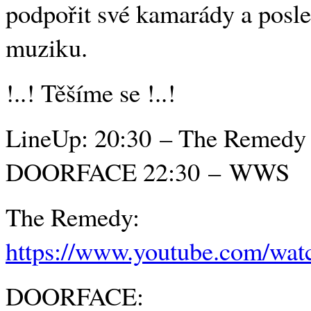
podpořit své kamarády a posle
muziku.
!..! Těšíme se !..!
LineUp: 20:30 – The Remedy 
DOORFACE 22:30 – WWS
The Remedy:
https://www.youtube.com/wa
DOORFACE: