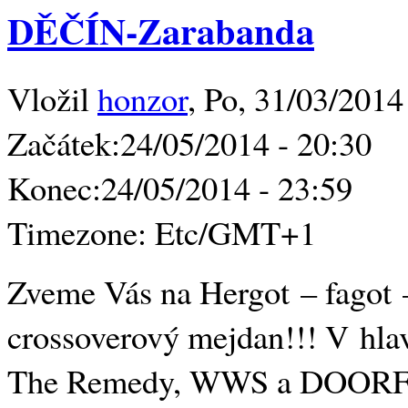
DĚČÍN-Zarabanda
Vložil
honzor
, Po, 31/03/2014
Začátek:
24/05/2014 - 20:30
Konec:
24/05/2014 - 23:59
Timezone:
Etc/GMT+1
Zveme Vás na Hergot – fagot 
crossoverový mejdan!!! V hlav
The Remedy, WWS a DOORF