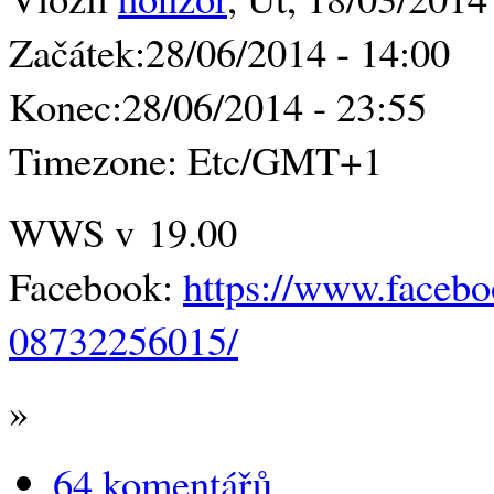
Začátek:
28/06/2014 - 14:00
Konec:
28/06/2014 - 23:55
Timezone:
Etc/GMT+1
WWS v 19.00
Facebook:
https://www.face
08732256015/
»
64 komentářů