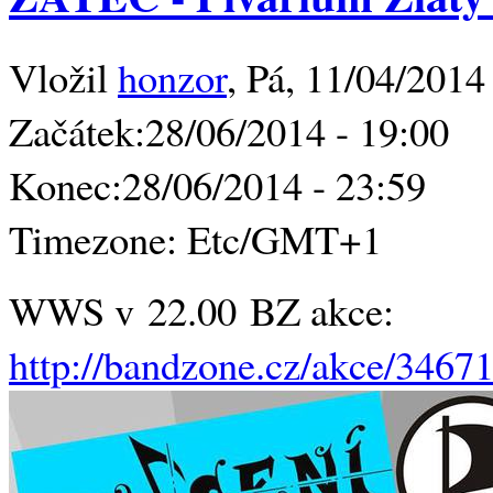
Vložil
honzor
, Pá, 11/04/2014
Začátek:
28/06/2014 - 19:00
Konec:
28/06/2014 - 23:59
Timezone:
Etc/GMT+1
WWS v 22.00 BZ akce:
http://bandzone.cz/akce/3467