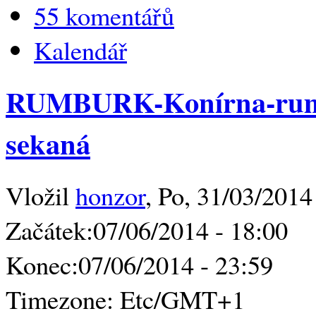
55 komentářů
Kalendář
RUMBURK-Konírna-ru
sekaná
Vložil
honzor
, Po, 31/03/2014
Začátek:
07/06/2014 - 18:00
Konec:
07/06/2014 - 23:59
Timezone:
Etc/GMT+1