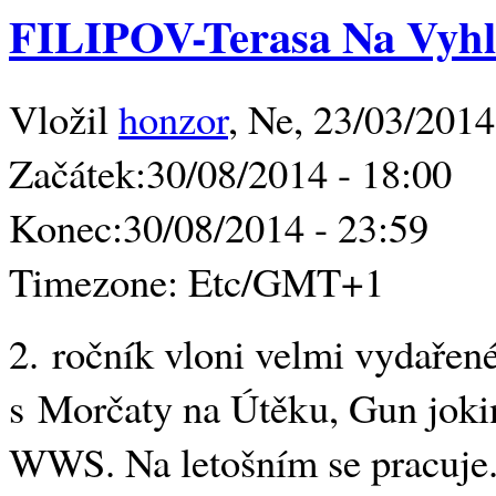
FILIPOV-Terasa Na Vyhl
Vložil
honzor
, Ne, 23/03/2014
Začátek:
30/08/2014 - 18:00
Konec:
30/08/2014 - 23:59
Timezone:
Etc/GMT+1
2. ročník vloni velmi vydařené
s Morčaty na Útěku, Gun joki
WWS. Na letošním se pracuje