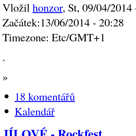
Vložil
honzor
, St, 09/04/2014 
Začátek:
13/06/2014 - 20:28
Timezone:
Etc/GMT+1
.
»
18 komentářů
Kalendář
JÍLOVÉ - Rockfest