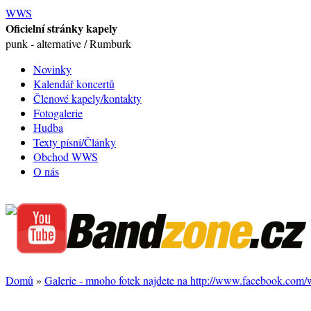
WWS
Oficielní stránky kapely
punk - alternative / Rumburk
Novinky
Kalendář koncertů
Členové kapely/kontakty
Fotogalerie
Hudba
Texty písní/Články
Obchod WWS
O nás
Domů
»
Galerie - mnoho fotek najdete na http://www.facebook.com