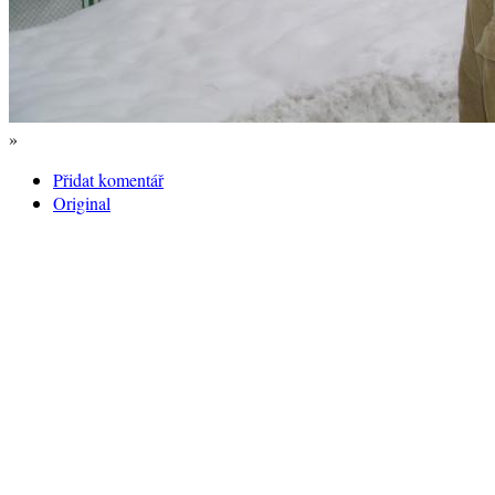
»
Přidat komentář
Original