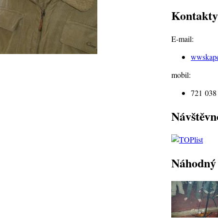
Kontakty
E-mail:
wwskap
mobil:
721 038
Návštěvn
Náhodný