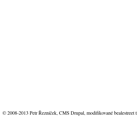
© 2008-2013 Petr Řezníček, CMS Drupal, modifikované bealestreet 