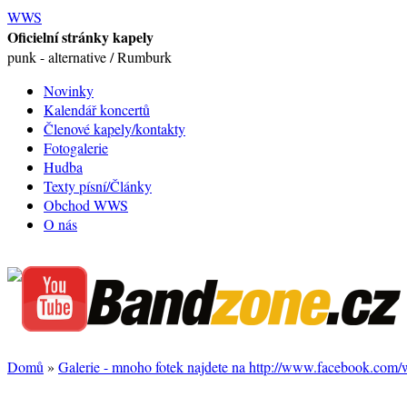
WWS
Oficielní stránky kapely
punk - alternative / Rumburk
Novinky
Kalendář koncertů
Členové kapely/kontakty
Fotogalerie
Hudba
Texty písní/Články
Obchod WWS
O nás
Domů
»
Galerie - mnoho fotek najdete na http://www.facebook.com