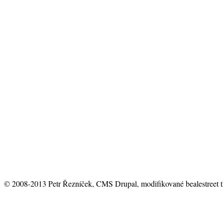
© 2008-2013 Petr Řezníček, CMS Drupal, modifikované bealestreet 