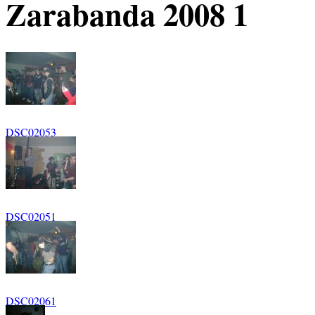
Zarabanda 2008 1
DSC02053
DSC02051
DSC02061