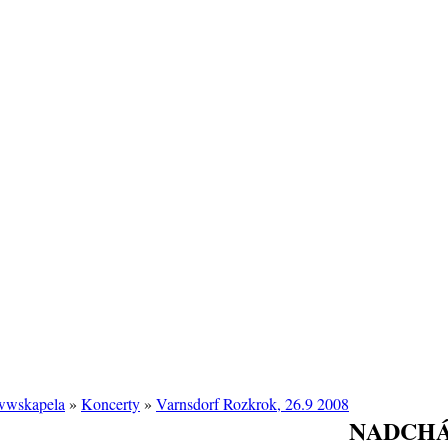
/wwskapela
»
Koncerty
»
Varnsdorf Rozkrok, 26.9 2008
NADCHÁ