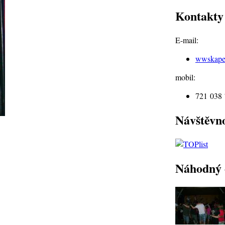
Kontakty
E-mail:
wwskap
mobil:
721 038
Návštěvn
Náhodný 