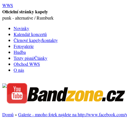
WWS
Oficielní stránky kapely
punk - alternative / Rumburk
Novinky
Kalendář koncertů
Členové kapely/kontakty
Fotogalerie
Hudba
Texty písní/Články
Obchod WWS
O nás
Domů
»
Galerie - mnoho fotek najdete na http://www.facebook.com