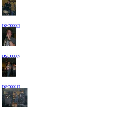
DSC00007
DSC00009
DSC00017