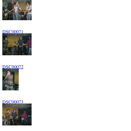
DSC00071
DSC00072
DSC00073