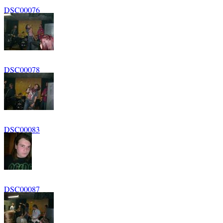
DSC00076
DSC00078
DSC00083
DSC00087