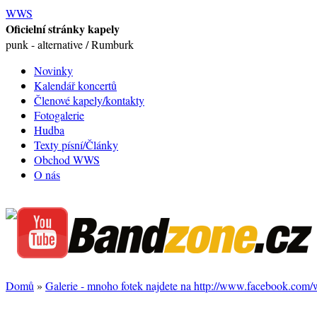
WWS
Oficielní stránky kapely
punk - alternative / Rumburk
Novinky
Kalendář koncertů
Členové kapely/kontakty
Fotogalerie
Hudba
Texty písní/Články
Obchod WWS
O nás
Domů
»
Galerie - mnoho fotek najdete na http://www.facebook.com