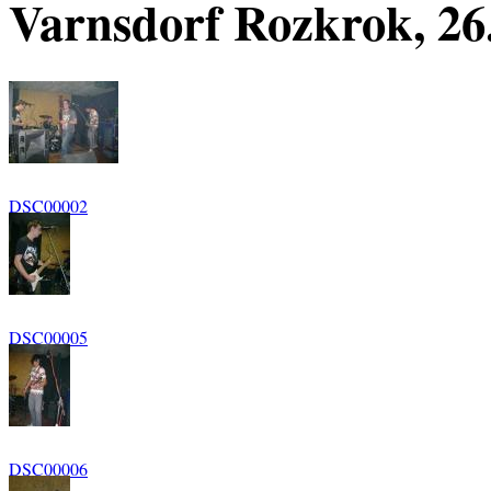
Varnsdorf Rozkrok, 26
DSC00002
DSC00005
DSC00006