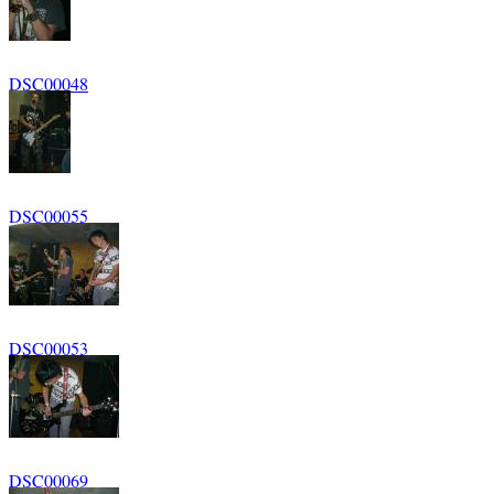
DSC00048
DSC00055
DSC00053
DSC00069