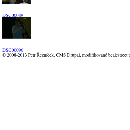
DSC00089
DSC00096
© 2008-2013 Petr Řezníček, CMS Drupal, modifikované bealestreet 