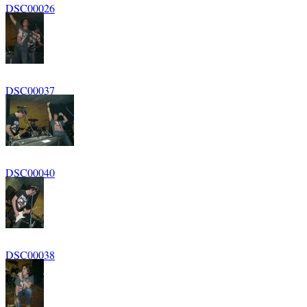
DSC00026
DSC00037
DSC00040
DSC00038