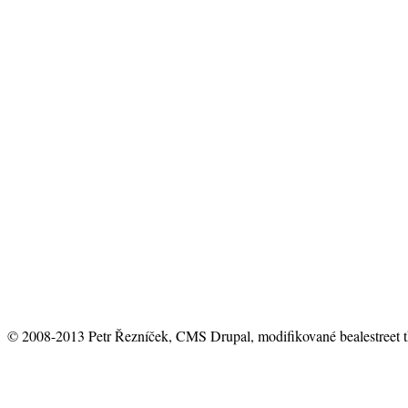
© 2008-2013 Petr Řezníček, CMS Drupal, modifikované bealestreet 