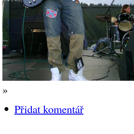
»
Přidat komentář