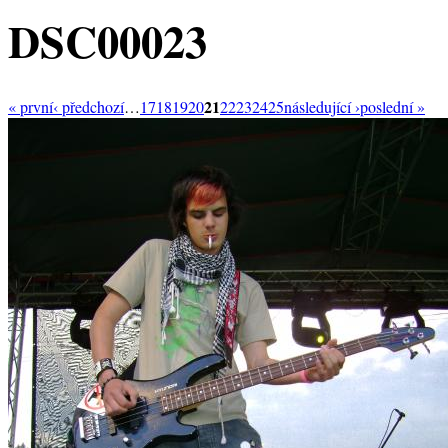
DSC00023
21
« první
‹ předchozí
…
17
18
19
20
22
23
24
25
následující ›
poslední »