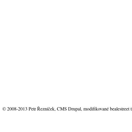
© 2008-2013 Petr Řezníček, CMS Drupal, modifikované bealestreet 